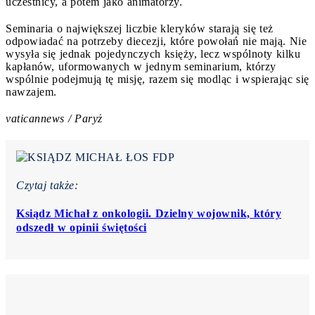
uczestnicy, a potem jako animatorzy.
Seminaria o największej liczbie kleryków starają się też
odpowiadać na potrzeby diecezji, które powołań nie mają. Nie
wysyła się jednak pojedynczych księży, lecz wspólnoty kilku
kapłanów, uformowanych w jednym seminarium, którzy
wspólnie podejmują tę misję, razem się modląc i wspierając się
nawzajem.
vaticannews / Paryż
Czytaj także:
Ksiądz Michał z onkologii. Dzielny wojownik, który
odszedł w opinii świętości