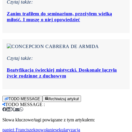
Czytaj także:
Zanim trafiłem do seminarium, przeżyłem wielką
miłość. I muszę o niej opowiedzieć
Czytaj także:
Beatyfikacja świeckiej mistyczki. Doskonale łączyła
życie rodzinne z duchowym
TODO MESSAGE
Archiwizuj artykuł
TODO MESSAGE
:
Słowa kluczowe/tagi powiązane z tym artykułem:
papież Franciszek
powołanie
sekularyzacja