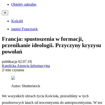
Obiekty sakralne
✕
Kościół
papież Franciszek
Francja: spustoszenia w formacji,
przenikanie ideologii. Przyczyny kryzysu
powołań
publikacja 02.07.19
|
Katolicka Agencja Informacyjna
|
3
min czytania
Autor:
Shutterstock
We wszystkich sferach życia Kościoła, przeszliśmy w tych
posoborowych latach od teocentryzmu do antropocentryzmu. W ten