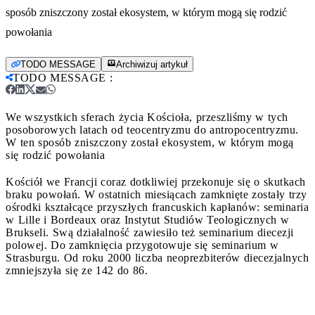
sposób zniszczony został ekosystem, w którym mogą się rodzić
powołania
TODO MESSAGE
Archiwizuj artykuł
TODO MESSAGE
:
We wszystkich sferach życia Kościoła, przeszliśmy w tych
posoborowych latach od teocentryzmu do antropocentryzmu.
W ten sposób zniszczony został ekosystem, w którym mogą
się rodzić powołania
Kościół we Francji coraz dotkliwiej przekonuje się o skutkach
braku powołań. W ostatnich miesiącach zamknięte zostały trzy
ośrodki kształcące przyszłych francuskich kapłanów: seminaria
w Lille i Bordeaux oraz Instytut Studiów Teologicznych w
Brukseli. Swą działalność zawiesiło też seminarium diecezji
polowej. Do zamknięcia przygotowuje się seminarium w
Strasburgu. Od roku 2000 liczba neoprezbiterów diecezjalnych
zmniejszyła się ze 142 do 86.