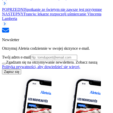
POPRZEDNI
Spotkanie ze świętym nie zawsze jest przyjemne
NASTĘPNY
Francja: lekarze rozpoczęli uśmiercanie Vincenta
Lamberta
Newsletter
Otrzymuj Aleteia codziennie w swojej skrzynce e-mail.
Twój adres e-mail
Zgadzam się na otrzymywanie newslettera. Zobacz naszą
Polityka prywatności, aby dowiedzieć się więcej.
Zapisz się