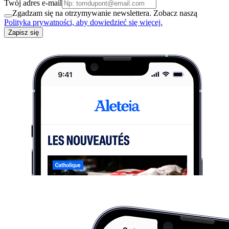
Twój adres e-mail
Zgadzam się na otrzymywanie newslettera. Zobacz naszą
Polityka prywatności, aby dowiedzieć się więcej.
Zapisz się