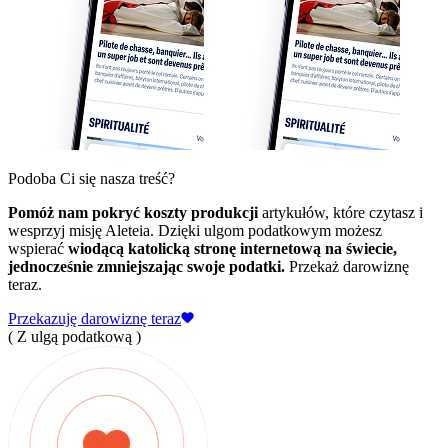
Podoba Ci się nasza treść?
Pomóż nam pokryć koszty produkcji
artykułów, które czytasz i
wesprzyj misję Aleteia. Dzięki ulgom podatkowym możesz
wspierać
wiodącą katolicką stronę internetową na świecie,
jednocześnie zmniejszając swoje podatki.
Przekaż darowiznę
teraz.
Przekazuję darowiznę teraz
( Z ulgą podatkową )