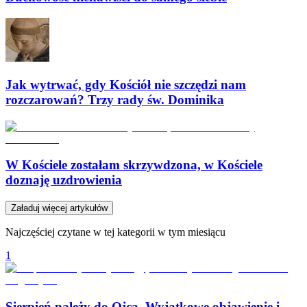
Jak wytrwać, gdy Kościół nie szczędzi nam
rozczarowań? Trzy rady św. Dominika
W Kościele zostałam skrzywdzona, w Kościele
doznaję uzdrowienia
Załaduj więcej artykułów
Najczęściej czytane w tej kategorii w tym miesiącu
1
Sierpień należy do Ojca. Wyjątkowe objawienie i