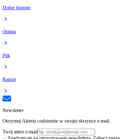
Dobre historie
Opinia
Plik
Raport
Newsletter
Otrzymuj Aleteia codziennie w swojej skrzynce e-mail.
Twój adres e-mail
Zgadzam się na otrzymywanie newslettera. Zobacz naszą