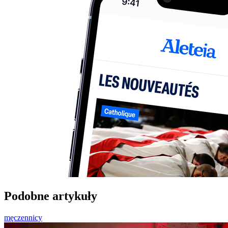
Podobne artykuły
męczennicy