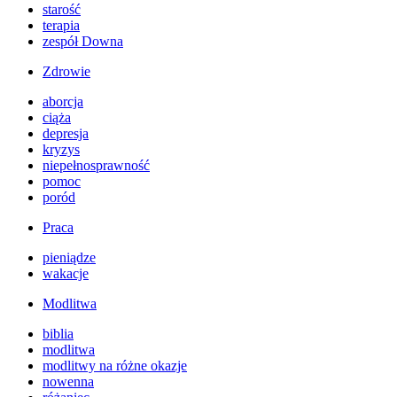
starość
terapia
zespół Downa
Zdrowie
aborcja
ciąża
depresja
kryzys
niepełnosprawność
pomoc
poród
Praca
pieniądze
wakacje
Modlitwa
biblia
modlitwa
modlitwy na różne okazje
nowenna