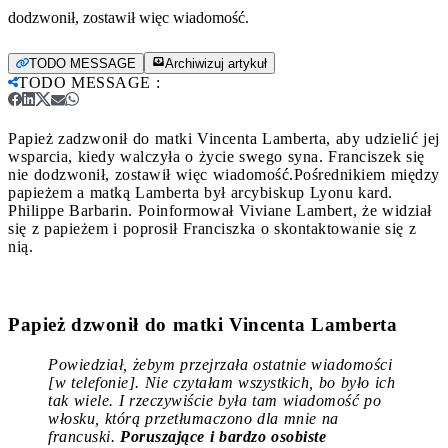
dodzwonił, zostawił więc wiadomość.
TODO MESSAGE
Archiwizuj artykuł
TODO MESSAGE
:
Papież zadzwonił do matki Vincenta Lamberta, aby udzielić jej
wsparcia, kiedy walczyła o życie swego syna. Franciszek się
nie dodzwonił, zostawił więc wiadomość.
Pośrednikiem między
papieżem a matką Lamberta był arcybiskup Lyonu kard.
Philippe Barbarin. Poinformował Viviane Lambert, że widział
się z papieżem i poprosił Franciszka o skontaktowanie się z
nią.
Papież dzwonił do matki Vincenta Lamberta
Powiedział, żebym przejrzała ostatnie wiadomości
[w telefonie]. Nie czytałam wszystkich, bo było ich
tak wiele. I rzeczywiście była tam wiadomość po
włosku, którą przetłumaczono dla mnie na
francuski.
Poruszające i bardzo osobiste