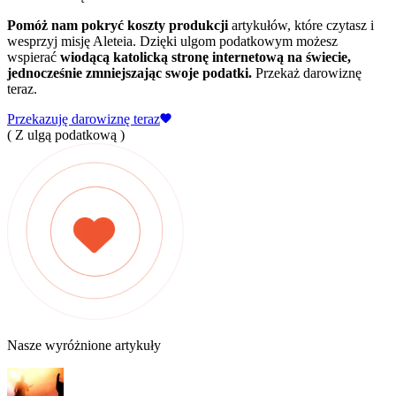
Pomóż nam pokryć koszty produkcji
artykułów, które czytasz i
wesprzyj misję Aleteia. Dzięki ulgom podatkowym możesz
wspierać
wiodącą katolicką stronę internetową na świecie,
jednocześnie zmniejszając swoje podatki.
Przekaż darowiznę
teraz.
Przekazuję darowiznę teraz
( Z ulgą podatkową )
Nasze wyróżnione artykuły