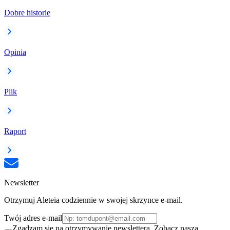
Dobre historie
Opinia
Plik
Raport
Newsletter
Otrzymuj Aleteia codziennie w swojej skrzynce e-mail.
Twój adres e-mail
Zgadzam się na otrzymywanie newslettera. Zobacz naszą