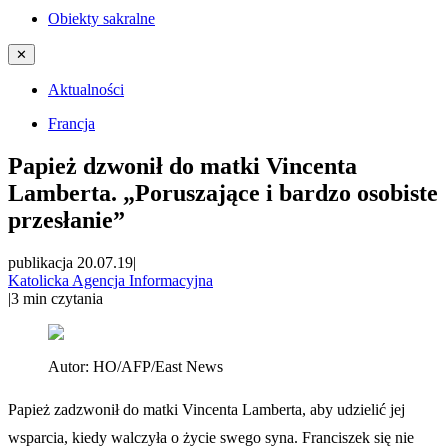
Obiekty sakralne
✕
Aktualności
Francja
Papież dzwonił do matki Vincenta
Lamberta. „Poruszające i bardzo osobiste
przesłanie”
publikacja 20.07.19
|
Katolicka Agencja Informacyjna
|
3
min czytania
Autor:
HO/AFP/East News
Papież zadzwonił do matki Vincenta Lamberta, aby udzielić jej
wsparcia, kiedy walczyła o życie swego syna. Franciszek się nie