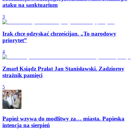
ataku na sanktuarium
3
Irak chce odzyskać chrześcijan. „To narodowy
priorytet”
4
Zmarł Ksiądz Prałat Jan Stanisławski. Zadziorny
strażnik pamięci
5
Papież wzywa do modlitwy za… miasta. Papieska
intencja na sierpień