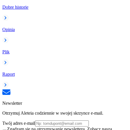
Dobre historie
Opinia
Plik
Raport
Newsletter
Otrzymuj Aleteia codziennie w swojej skrzynce e-mail.
Twój adres e-mail
Zgadzam się na otrzymywanie newslettera. Zobacz naszą