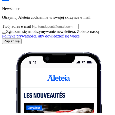
Newsletter
Otrzymuj Aleteia codziennie w swojej skrzynce e-mail.
Twój adres e-mail
Zgadzam się na otrzymywanie newslettera. Zobacz naszą
Polityka prywatności, aby dowiedzieć się więcej.
Zapisz się