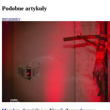
Podobne artykuły
męczennicy