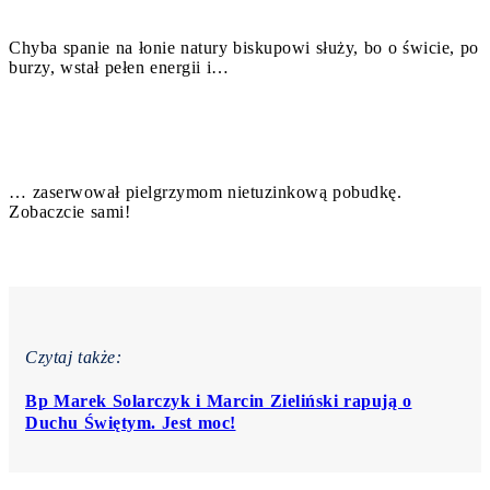
Chyba spanie na łonie natury biskupowi służy, bo o świcie, po
burzy, wstał pełen energii i…
… zaserwował pielgrzymom nietuzinkową pobudkę.
Zobaczcie sami!
Czytaj także:
Bp Marek Solarczyk i Marcin Zieliński rapują o
Duchu Świętym. Jest moc!