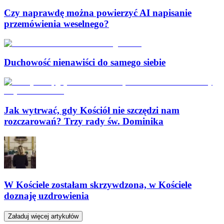
Czy naprawdę można powierzyć AI napisanie
przemówienia weselnego?
Duchowość nienawiści do samego siebie
Jak wytrwać, gdy Kościół nie szczędzi nam
rozczarowań? Trzy rady św. Dominika
W Kościele zostałam skrzywdzona, w Kościele
doznaję uzdrowienia
Załaduj więcej artykułów