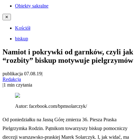
Obiekty sakralne
✕
Kościół
biskup
Namiot i pokrywki od garnków, czyli jak
“rozbity” biskup motywuje pielgrzymów
publikacja 07.08.19
|
Redakcja
|
1
min czytania
Autor:
facebook.com/bpmsolarczyk/
Od poniedziałku na Jasną Górę zmierza 36. Piesza Praska
Pielgrzymka Rodzin. Pątnikom towarzyszy biskup pomocniczy
diecezji warszawsko-praskiej Marek Solarczyk. I, jak widać, ma