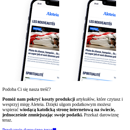
Podoba Ci się nasza treść?
Pomóż nam pokryć koszty produkcji
artykułów, które czytasz i
wesprzyj misję Aleteia. Dzięki ulgom podatkowym możesz
wspierać
wiodącą katolicką stronę internetową na świecie,
jednocześnie zmniejszając swoje podatki.
Przekaż darowiznę
teraz.
Przekazuję darowiznę teraz