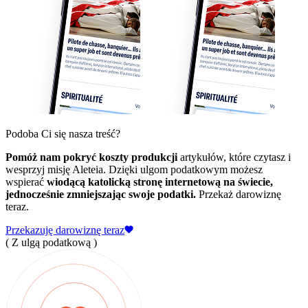
Podoba Ci się nasza treść?
Pomóż nam pokryć koszty produkcji
artykułów, które czytasz i
wesprzyj misję Aleteia. Dzięki ulgom podatkowym możesz
wspierać
wiodącą katolicką stronę internetową na świecie,
jednocześnie zmniejszając swoje podatki.
Przekaż darowiznę
teraz.
Przekazuję darowiznę teraz
( Z ulgą podatkową )