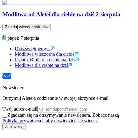
Modlitwa od Aletei dla ciebie na dziś 2 sierpnia
Załaduj więcej artykułów
piątek 7 sierpnia
Dziś świętujemy...
Modlitwa wieczorna dla ciebie
Cytat z Biblii dla ciebie na dziś
Modlitwa dla ciebie na dziś
Newsletter
Otrzymuj Aleteia codziennie w swojej skrzynce e-mail.
Twój adres e-mail
Zgadzam się na otrzymywanie newslettera. Zobacz naszą
Polityka prywatności, aby dowiedzieć się więcej.
Zapisz się