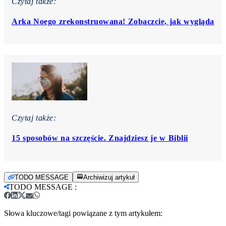
Czytaj także:
Arka Noego zrekonstruowana! Zobaczcie, jak wygląda
Czytaj także:
15 sposobów na szczęście. Znajdziesz je w Biblii
TODO MESSAGE
Archiwizuj artykuł
TODO MESSAGE
:
Słowa kluczowe/tagi powiązane z tym artykułem: