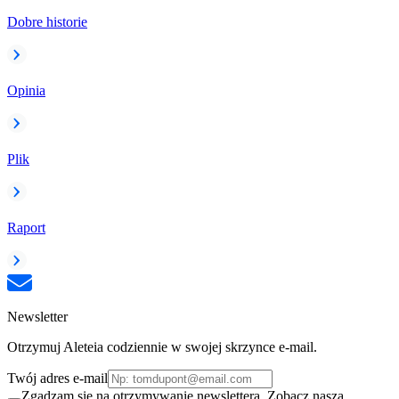
Dobre historie
Opinia
Plik
Raport
Newsletter
Otrzymuj Aleteia codziennie w swojej skrzynce e-mail.
Twój adres e-mail
Zgadzam się na otrzymywanie newslettera. Zobacz naszą