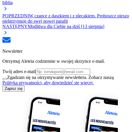
biblia
POPRZEDNI
W czapce z daszkiem i z plecakiem. Proboszcz pieszo
pielgrzymuje do swej nowej parafii
NASTĘPNY
Modlitwa dla Ciebie na dziś [13 sierpnia]
Newsletter
Otrzymuj Aleteia codziennie w swojej skrzynce e-mail.
Twój adres e-mail
Zgadzam się na otrzymywanie newslettera. Zobacz naszą
Polityka prywatności, aby dowiedzieć się więcej.
Zapisz się