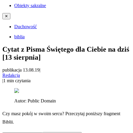
Obiekty sakralne
✕
Duchowość
biblia
Cytat z Pisma Świętego dla Ciebie na dziś
[13 sierpnia]
publikacja 13.08.19
|
Redakcja
|
1
min czytania
Autor:
Public Domain
Czy masz pokój w swoim sercu? Przeczytaj poniższy fragment
Biblii.