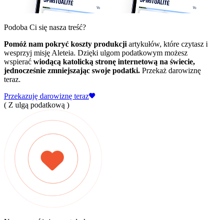
Podoba Ci się nasza treść?
Pomóż nam pokryć koszty produkcji
artykułów, które czytasz i
wesprzyj misję Aleteia. Dzięki ulgom podatkowym możesz
wspierać
wiodącą katolicką stronę internetową na świecie,
jednocześnie zmniejszając swoje podatki.
Przekaż darowiznę
teraz.
Przekazuję darowiznę teraz
( Z ulgą podatkową )