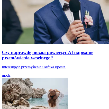
Czy naprawdę można powierzyć AI napisanie
przemówienia weselnego?
Interesujące przemyślenia i krótka riposta.
moda