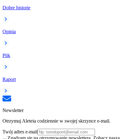
Dobre historie
Opinia
Plik
Raport
Newsletter
Otrzymuj Aleteia codziennie w swojej skrzynce e-mail.
Twój adres e-mail
Zgadzam się na otrzymywanie newslettera. Zobacz naszą