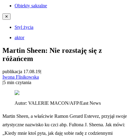
Obiekty sakralne
✕
Styl życia
aktor
Martin Sheen: Nie rozstaję się z
różańcem
publikacja 17.08.19
|
Iwona Flisikowska
|
5
min czytania
Autor:
VALERIE MACON/AFP/East News
Martin Sheen, a właściwie Ramon Gerard Estevez, przyjął swoje
artystyczne nazwisko ku czci abp. Fultona J. Sheena. Jak mówi:
„Kiedy mnie ktoś pyta, jak daję sobie radę z codziennymi