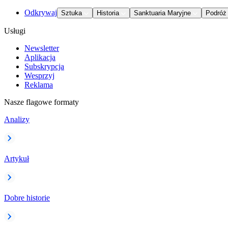
Odkrywaj
Sztuka
Historia
Sanktuaria Maryjne
Podróż
Usługi
Newsletter
Aplikacja
Subskrypcja
Wesprzyj
Reklama
Nasze flagowe formaty
Analizy
Artykuł
Dobre historie