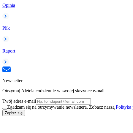
Opinia
Plik
Raport
Newsletter
Otrzymuj Aleteia codziennie w swojej skrzynce e-mail.
Twój adres e-mail
Zgadzam się na otrzymywanie newslettera. Zobacz naszą
Polityka
Zapisz się