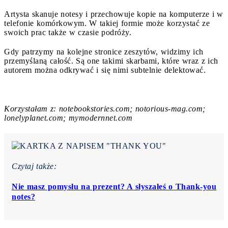
Artysta skanuje notesy i przechowuje kopie na komputerze i w
telefonie komórkowym. W takiej formie może korzystać ze
swoich prac także w czasie podróży.
Gdy patrzymy na kolejne stronice zeszytów, widzimy ich
przemyślaną całość. Są one takimi skarbami, które wraz z ich
autorem można odkrywać i się nimi subtelnie delektować.
Korzystałam z: notebookstories.com; notorious-mag.com;
lonelyplanet.com; mymodernnet.com
Czytaj także:
Nie masz pomysłu na prezent? A słyszałeś o Thank-you
notes?