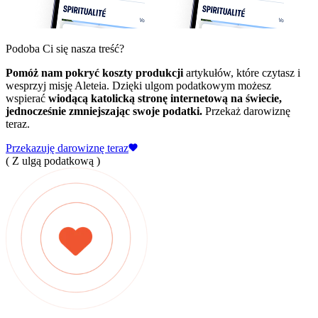
Podoba Ci się nasza treść?
Pomóż nam pokryć koszty produkcji
artykułów, które czytasz i
wesprzyj misję Aleteia. Dzięki ulgom podatkowym możesz
wspierać
wiodącą katolicką stronę internetową na świecie,
jednocześnie zmniejszając swoje podatki.
Przekaż darowiznę
teraz.
Przekazuję darowiznę teraz
( Z ulgą podatkową )