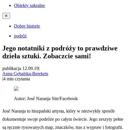
Obiekty sakralne
✕
Dobre historie
podróż
Jego notatniki z podróży to prawdziwe
dzieła sztuki. Zobaczcie sami!
publikacja 12.09.19
|
Anna Gębalska-Berekets
|
4
min czytania
Autor:
José Naranja Site/Facebook
José Naranja to hiszpański artysta, który w niezwykły sposób
dokumentuje swoje podróże po całym świecie. Jego zeszyty pełne
są ręcznie rysowanych map, znaczków, tras z wypraw i fotografii.