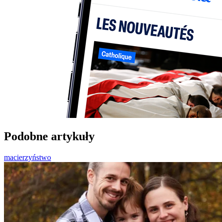
Podobne artykuły
macierzyństwo