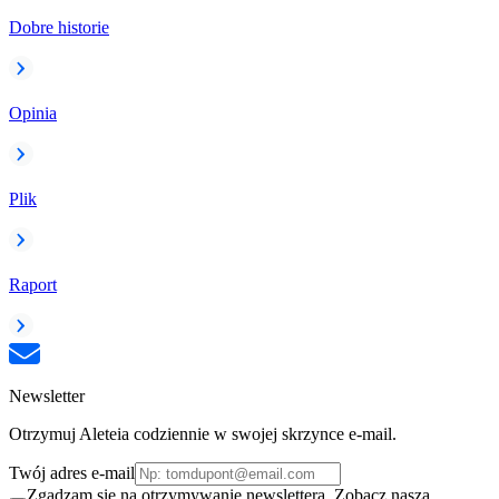
Dobre historie
Opinia
Plik
Raport
Newsletter
Otrzymuj Aleteia codziennie w swojej skrzynce e-mail.
Twój adres e-mail
Zgadzam się na otrzymywanie newslettera. Zobacz naszą