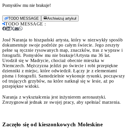
Pomysłów mu nie brakuje!
TODO MESSAGE
Archiwizuj artykuł
TODO MESSAGE
:
José Naranja to hiszpański artysta, który w niezwykły sposób
dokumentuje swoje podróże po całym świecie. Jego zeszyty
pełne są ręcznie rysowanych map, znaczków, tras z wypraw i
fotografii. Pomysłów mu nie brakuje!
Artysta ma 36 lat.
Urodził się w Madrycie, chociaż obecnie mieszka w
Niemczech. Mężczyzna jeździ po świecie i robi przepiękne
dzienniki z miejsc, które odwiedził. Łączy je z elementami
pisma i fotografii. Samodzielnie wykonuje rysunki, począwszy
od trujących grzybów, na które natknął się w lesie, aż po
przepiękne widoki.
Naranja z wykształcenia jest inżynierem aeronautyki.
Zrezygnował jednak ze swojej pracy, aby spełniać marzenia.
Zaczęło się od kieszonkowych Moleskine