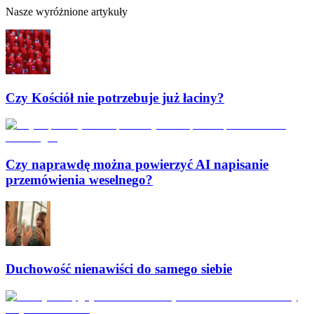
Nasze wyróżnione artykuły
Czy Kościół nie potrzebuje już łaciny?
Czy naprawdę można powierzyć AI napisanie
przemówienia weselnego?
Duchowość nienawiści do samego siebie