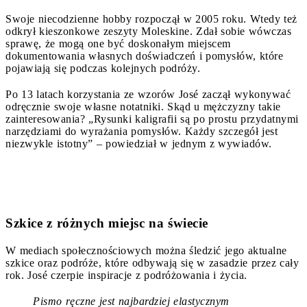
Swoje niecodzienne hobby rozpoczął w 2005 roku. Wtedy też
odkrył kieszonkowe zeszyty Moleskine. Zdał sobie wówczas
sprawę, że mogą one być doskonałym miejscem
dokumentowania własnych doświadczeń i pomysłów, które
pojawiają się podczas kolejnych podróży.
Po 13 latach korzystania ze wzorów José zaczął wykonywać
odręcznie swoje własne notatniki. Skąd u mężczyzny takie
zainteresowania? „Rysunki kaligrafii są po prostu przydatnymi
narzędziami do wyrażania pomysłów. Każdy szczegół jest
niezwykle istotny” – powiedział w jednym z wywiadów.
Szkice z różnych miejsc na świecie
W mediach społecznościowych można śledzić jego aktualne
szkice oraz podróże, które odbywają się w zasadzie przez cały
rok. José czerpie inspiracje z podróżowania i życia.
Pismo ręczne jest najbardziej elastycznym