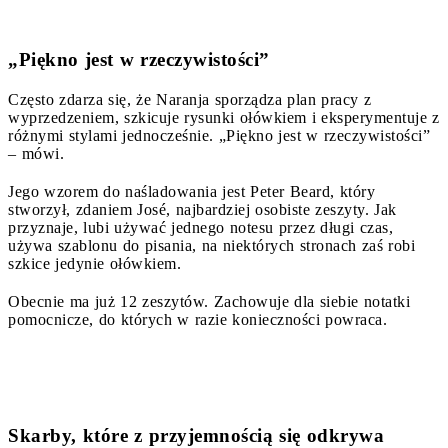
„Piękno jest w rzeczywistości”
Często zdarza się, że Naranja sporządza plan pracy z
wyprzedzeniem, szkicuje rysunki ołówkiem i eksperymentuje z
różnymi stylami jednocześnie. „Piękno jest w rzeczywistości”
– mówi.
Jego wzorem do naśladowania jest Peter Beard, który
stworzył, zdaniem José, najbardziej osobiste zeszyty. Jak
przyznaje, lubi używać jednego notesu przez długi czas,
używa szablonu do pisania, na niektórych stronach zaś robi
szkice jedynie ołówkiem.
Obecnie ma już 12 zeszytów. Zachowuje dla siebie notatki
pomocnicze, do których w razie konieczności powraca.
Skarby, które z przyjemnością się odkrywa