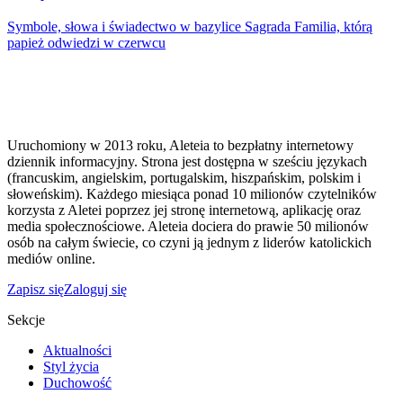
Symbole, słowa i świadectwo w bazylice Sagrada Familia, którą
papież odwiedzi w czerwcu
Uruchomiony w 2013 roku, Aleteia to bezpłatny internetowy
dziennik informacyjny. Strona jest dostępna w sześciu językach
(francuskim, angielskim, portugalskim, hiszpańskim, polskim i
słoweńskim). Każdego miesiąca ponad 10 milionów czytelników
korzysta z Aletei poprzez jej stronę internetową, aplikację oraz
media społecznościowe. Aleteia dociera do prawie 50 milionów
osób na całym świecie, co czyni ją jednym z liderów katolickich
mediów online.
Zapisz się
Zaloguj się
Sekcje
Aktualności
Styl życia
Duchowość