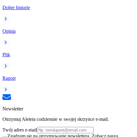
Dobre historie
Opinia
Plik
Raport
Newsletter
Otrzymuj Aleteia codziennie w swojej skrzynce e-mail.
Twój adres e-mail
Zgadzam się na otrzymywanie newslettera. Zobacz naszą