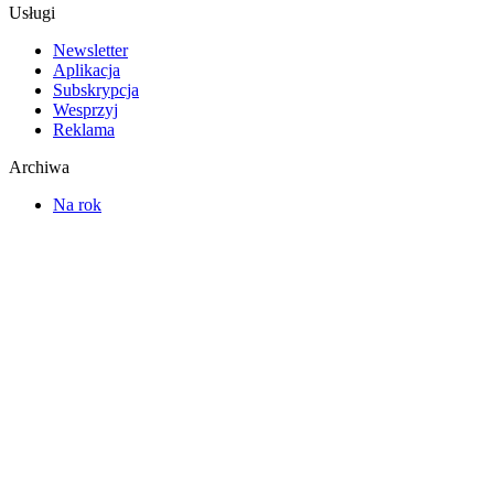
Usługi
Newsletter
Aplikacja
Subskrypcja
Wesprzyj
Reklama
Archiwa
Na rok