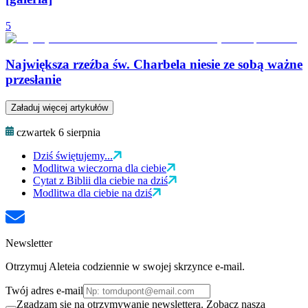
5
Największa rzeźba św. Charbela niesie ze sobą ważne
przesłanie
Załaduj więcej artykułów
czwartek 6 sierpnia
Dziś świętujemy...
Modlitwa wieczorna dla ciebie
Cytat z Biblii dla ciebie na dziś
Modlitwa dla ciebie na dziś
Newsletter
Otrzymuj Aleteia codziennie w swojej skrzynce e-mail.
Twój adres e-mail
Zgadzam się na otrzymywanie newslettera. Zobacz naszą