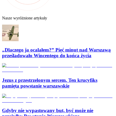
Nasze wyróżnione artykuły
„Dlaczego ja ocalałem?” Pięć minut nad Warszawą
prześladowało Wincentego do końca życia
Jezus z przestrzelonym sercem. Ten krucyfiks
pamięta powstanie warszawskie
Gdyby nie wypastowany but, być może nie