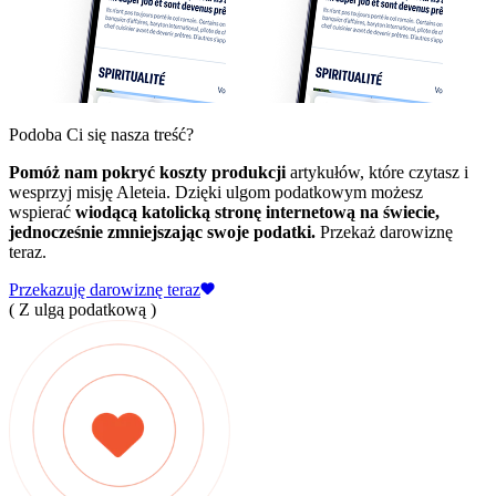
Podoba Ci się nasza treść?
Pomóż nam pokryć koszty produkcji
artykułów, które czytasz i
wesprzyj misję Aleteia. Dzięki ulgom podatkowym możesz
wspierać
wiodącą katolicką stronę internetową na świecie,
jednocześnie zmniejszając swoje podatki.
Przekaż darowiznę
teraz.
Przekazuję darowiznę teraz
( Z ulgą podatkową )