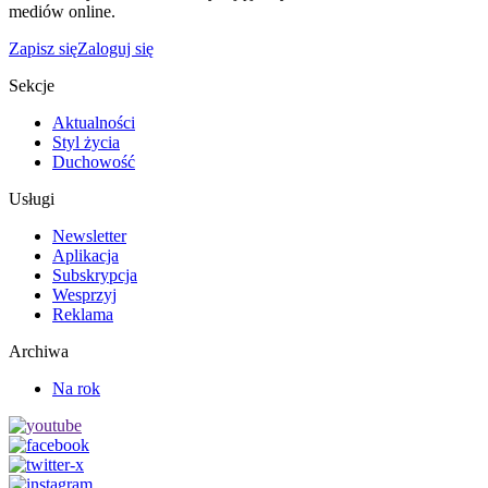
mediów online.
Zapisz się
Zaloguj się
Sekcje
Aktualności
Styl życia
Duchowość
Usługi
Newsletter
Aplikacja
Subskrypcja
Wesprzyj
Reklama
Archiwa
Na rok