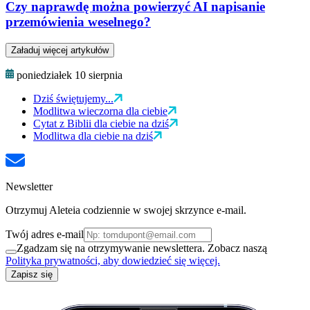
Czy naprawdę można powierzyć AI napisanie
przemówienia weselnego?
Załaduj więcej artykułów
poniedziałek 10 sierpnia
Dziś świętujemy...
Modlitwa wieczorna dla ciebie
Cytat z Biblii dla ciebie na dziś
Modlitwa dla ciebie na dziś
Newsletter
Otrzymuj Aleteia codziennie w swojej skrzynce e-mail.
Twój adres e-mail
Zgadzam się na otrzymywanie newslettera. Zobacz naszą
Polityka prywatności, aby dowiedzieć się więcej.
Zapisz się