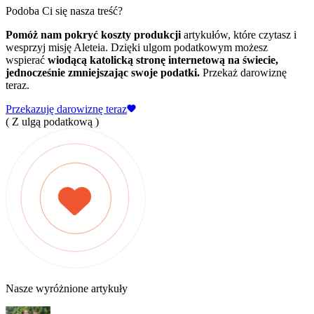
Podoba Ci się nasza treść?
Pomóż nam pokryć koszty produkcji
artykułów, które czytasz i
wesprzyj misję Aleteia. Dzięki ulgom podatkowym możesz
wspierać
wiodącą katolicką stronę internetową na świecie,
jednocześnie zmniejszając swoje podatki.
Przekaż darowiznę
teraz.
Przekazuję darowiznę teraz
( Z ulgą podatkową )
Nasze wyróżnione artykuły