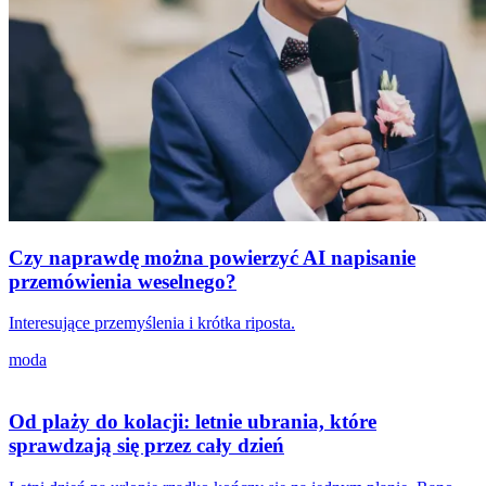
Czy naprawdę można powierzyć AI napisanie
przemówienia weselnego?
Interesujące przemyślenia i krótka riposta.
moda
Od plaży do kolacji: letnie ubrania, które
sprawdzają się przez cały dzień