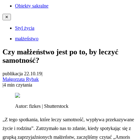
Obiekty sakralne
✕
Styl życia
małżeństwo
Czy małżeństwo jest po to, by leczyć
samotność?
publikacja 22.10.19
|
Małgorzata Rybak
|
4
min czytania
Autor:
fizkes | Shutterstock
„Z tego spotkania, które leczy samotność, wypływa przekazywane
życie i rodzina”. Zatrzymało nas to zdanie, kiedy spotykając się z
grupką zaprzyjaźnionych małżeństw, zaczęliśmy czytać „Amoris