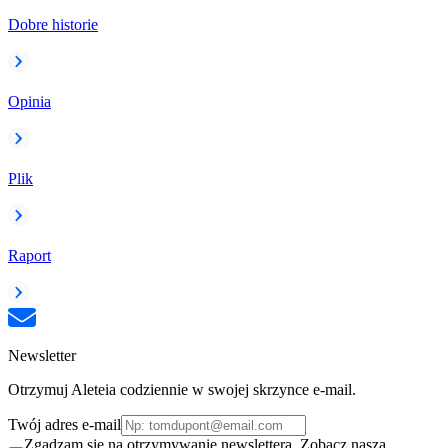
Dobre historie
Opinia
Plik
Raport
Newsletter
Otrzymuj Aleteia codziennie w swojej skrzynce e-mail.
Twój adres e-mail
Zgadzam się na otrzymywanie newslettera. Zobacz naszą