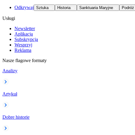
Odkrywaj
Sztuka
Historia
Sanktuaria Maryjne
Podróż
Usługi
Newsletter
Aplikacja
Subskrypcja
Wesprzyj
Reklama
Nasze flagowe formaty
Analizy
Artykuł
Dobre historie