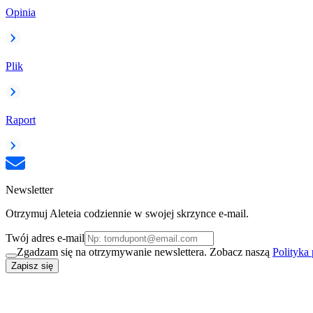
Opinia
Plik
Raport
Newsletter
Otrzymuj Aleteia codziennie w swojej skrzynce e-mail.
Twój adres e-mail
Zgadzam się na otrzymywanie newslettera. Zobacz naszą
Polityka
Zapisz się