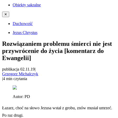
Obiekty sakralne
✕
Duchowość
Jezus Chrystus
Rozwiązaniem problemu śmierci nie jest
przywrócenie do życia [komentarz do
Ewangelii]
publikacja 02.11.19
|
Grzegorz Michalczyk
|
4
min czytania
Autor:
PD
Łazarz, choć na słowo Jezusa wstał z grobu, znów musiał umrzeć.
Po raz drugi.