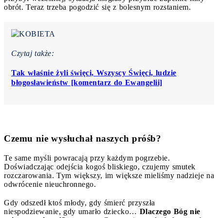
obrót. Teraz trzeba pogodzić się z bolesnym rozstaniem.
Czytaj także:
Tak właśnie żyli święci, Wszyscy Święci, ludzie
błogosławieństw [komentarz do Ewangelii]
Czemu nie wysłuchał naszych próśb?
Te same myśli powracają przy każdym pogrzebie.
Doświadczając odejścia kogoś bliskiego, czujemy smutek
rozczarowania. Tym większy, im większe mieliśmy nadzieje na
odwrócenie nieuchronnego.
Gdy odszedł ktoś młody, gdy śmierć przyszła
niespodziewanie, gdy umarło dziecko…
Dlaczego Bóg nie