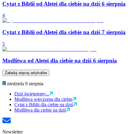
Cytat z Biblii od Aletei dla ciebie na dziś 6 sierpnia
4
Cytat z Biblii od Aletei dla ciebie na dziś 7 sierpnia
5
Modlitwa od Aletei dla ciebie na dziś 6 sierpnia
Załaduj więcej artykułów
niedziela 9 sierpnia
Dziś świętujemy...
Modlitwa wieczorna dla ciebie
Cytat z Biblii dla ciebie na dziś
Modlitwa dla ciebie na dziś
Newsletter