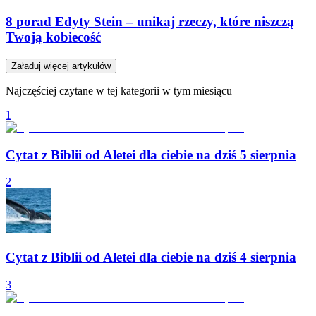
8 porad Edyty Stein – unikaj rzeczy, które niszczą
Twoją kobiecość
Załaduj więcej artykułów
Najczęściej czytane w tej kategorii w tym miesiącu
1
Cytat z Biblii od Aletei dla ciebie na dziś 5 sierpnia
2
Cytat z Biblii od Aletei dla ciebie na dziś 4 sierpnia
3