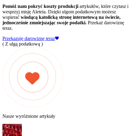
Pomóż nam pokryć koszty produkcji
artykułów, które czytasz i
wesprzyj misję Aleteia. Dzięki ulgom podatkowym możesz
wspierać
wiodącą katolicką stronę internetową na świecie,
jednocześnie zmniejszając swoje podatki.
Przekaż darowiznę
teraz.
Przekazuję darowiznę teraz
( Z ulgą podatkową )
Nasze wyróżnione artykuły