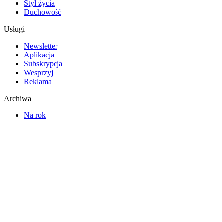
Styl życia
Duchowość
Usługi
Newsletter
Aplikacja
Subskrypcja
Wesprzyj
Reklama
Archiwa
Na rok