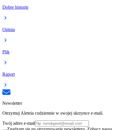
Dobre historie
Opinia
Plik
Raport
Newsletter
Otrzymuj Aleteia codziennie w swojej skrzynce e-mail.
Twój adres e-mail
Zgadzam się na otrzymywanie newslettera. Zobacz naszą