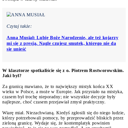
Czytaj także:
Anna Musiał: Lubię Boże Narodzenie, ale też kojarzy
mi się z presją. Nagle czujesz smutek, którego nie da
się unieść
W klasztorze spotkaliście się z o. Piotrem Rostworowskim.
Jaki był?
Za granicą mawiano, że to największy mistyk końca XX
wieku w Polsce, a może w Europie. Jak przystało na mistyka,
czasem był trochę nieporadny; nie wszystkie decyzje były
najlepsze, choć czasem przejawiał zmysł praktyczny.
Wiarę miał. Niezachwianą. Kiedyś zgłosili się do niego ludzie,
którzy potrzebowali pomocy, by przeprowadzić bliskich przez
zieloną granicę. Wydaje się, że kontemplatyk powinien