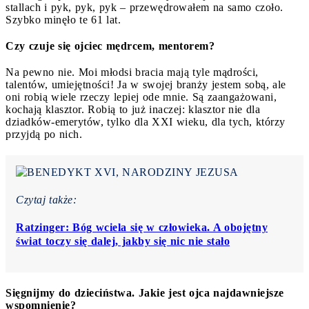
stallach i pyk, pyk, pyk – przewędrowałem na samo czoło.
Szybko minęło te 61 lat.
Czy czuje się ojciec mędrcem, mentorem?
Na pewno nie. Moi młodsi bracia mają tyle mądrości,
talentów, umiejętności! Ja w swojej branży jestem sobą, ale
oni robią wiele rzeczy lepiej ode mnie. Są zaangażowani,
kochają klasztor. Robią to już inaczej: klasztor nie dla
dziadków-emerytów, tylko dla XXI wieku, dla tych, którzy
przyjdą po nich.
Czytaj także:
Ratzinger: Bóg wciela się w człowieka. A obojętny
świat toczy się dalej, jakby się nic nie stało
Sięgnijmy do dzieciństwa. Jakie jest ojca najdawniejsze
wspomnienie?