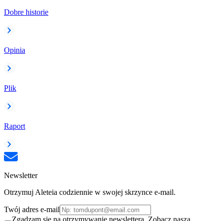
Dobre historie
Opinia
Plik
Raport
Newsletter
Otrzymuj Aleteia codziennie w swojej skrzynce e-mail.
Twój adres e-mail
Zgadzam się na otrzymywanie newslettera. Zobacz naszą