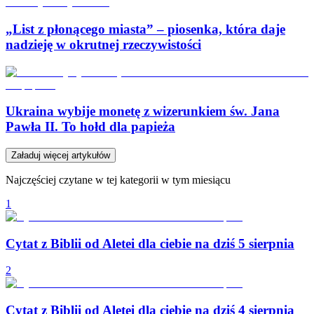
„List z płonącego miasta” – piosenka, która daje
nadzieję w okrutnej rzeczywistości
Ukraina wybije monetę z wizerunkiem św. Jana
Pawła II. To hołd dla papieża
Załaduj więcej artykułów
Najczęściej czytane w tej kategorii w tym miesiącu
1
Cytat z Biblii od Aletei dla ciebie na dziś 5 sierpnia
2
Cytat z Biblii od Aletei dla ciebie na dziś 4 sierpnia