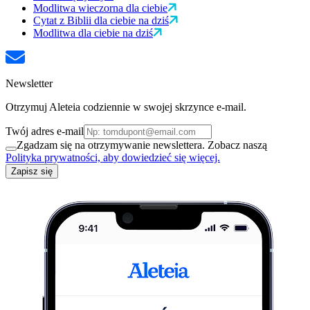
Modlitwa wieczorna dla ciebie
Cytat z Biblii dla ciebie na dziś
Modlitwa dla ciebie na dziś
Newsletter
Otrzymuj Aleteia codziennie w swojej skrzynce e-mail.
Twój adres e-mail
Zgadzam się na otrzymywanie newslettera. Zobacz naszą
Polityka prywatności, aby dowiedzieć się więcej.
Zapisz się