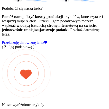
Podoba Ci się nasza treść?
Pomóż nam pokryć koszty produkcji
artykułów, które czytasz i
wesprzyj misję Aleteia. Dzięki ulgom podatkowym możesz
wspierać
wiodącą katolicką stronę internetową na świecie,
jednocześnie zmniejszając swoje podatki.
Przekaż darowiznę
teraz.
Przekazuję darowiznę teraz
( Z ulgą podatkową )
Nasze wyróżnione artykuły