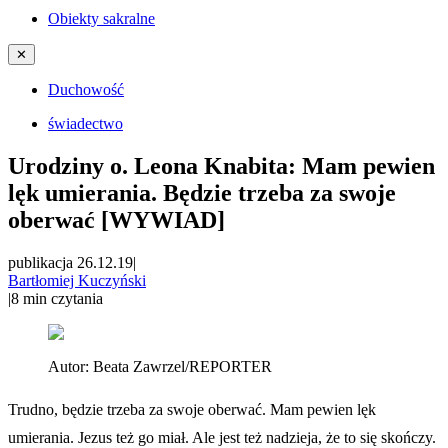
Obiekty sakralne
✕
Duchowość
świadectwo
Urodziny o. Leona Knabita: Mam pewien
lęk umierania. Będzie trzeba za swoje
oberwać [WYWIAD]
publikacja 26.12.19
|
Bartłomiej Kuczyński
|
8
min czytania
Autor:
Beata Zawrzel/REPORTER
Trudno, będzie trzeba za swoje oberwać. Mam pewien lęk
umierania. Jezus też go miał. Ale jest też nadzieja, że to się skończy.