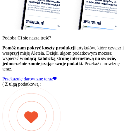
Podoba Ci się nasza treść?
Pomóż nam pokryć koszty produkcji
artykułów, które czytasz i
wesprzyj misję Aleteia. Dzięki ulgom podatkowym możesz
wspierać
wiodącą katolicką stronę internetową na świecie,
jednocześnie zmniejszając swoje podatki.
Przekaż darowiznę
teraz.
Przekazuję darowiznę teraz
( Z ulgą podatkową )