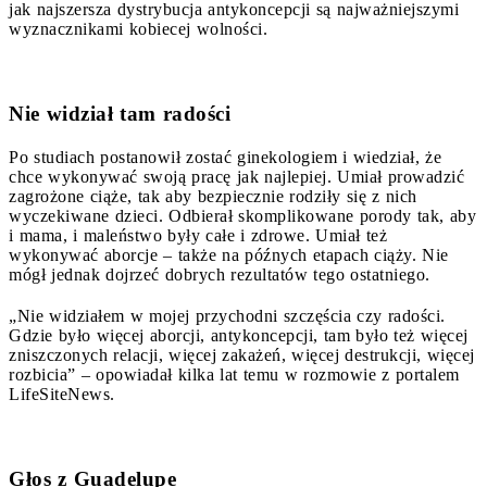
jak najszersza dystrybucja antykoncepcji są najważniejszymi
wyznacznikami kobiecej wolności.
Nie widział tam radości
Po studiach postanowił zostać ginekologiem i wiedział, że
chce wykonywać swoją pracę jak najlepiej. Umiał prowadzić
zagrożone ciąże, tak aby bezpiecznie rodziły się z nich
wyczekiwane dzieci. Odbierał skomplikowane porody tak, aby
i mama, i maleństwo były całe i zdrowe. Umiał też
wykonywać aborcje – także na późnych etapach ciąży. Nie
mógł jednak dojrzeć dobrych rezultatów tego ostatniego.
„Nie widziałem w mojej przychodni szczęścia czy radości.
Gdzie było więcej aborcji, antykoncepcji, tam było też więcej
zniszczonych relacji, więcej zakażeń, więcej destrukcji, więcej
rozbicia” – opowiadał kilka lat temu w rozmowie z portalem
LifeSiteNews.
Głos z Guadelupe