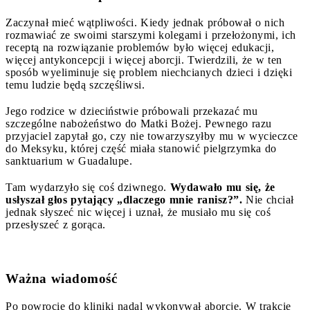
Zaczynał mieć wątpliwości. Kiedy jednak próbował o nich
rozmawiać ze swoimi starszymi kolegami i przełożonymi, ich
receptą na rozwiązanie problemów było więcej edukacji,
więcej antykoncepcji i więcej aborcji. Twierdzili, że w ten
sposób wyeliminuje się problem niechcianych dzieci i dzięki
temu ludzie będą szczęśliwsi.
Jego rodzice w dzieciństwie próbowali przekazać mu
szczególne nabożeństwo do Matki Bożej. Pewnego razu
przyjaciel zapytał go, czy nie towarzyszyłby mu w wycieczce
do Meksyku, której część miała stanowić pielgrzymka do
sanktuarium w Guadalupe.
Tam wydarzyło się coś dziwnego.
Wydawało mu się, że
usłyszał głos pytający „dlaczego mnie ranisz?”.
Nie chciał
jednak słyszeć nic więcej i uznał, że musiało mu się coś
przesłyszeć z gorąca.
Ważna wiadomość
Po powrocie do kliniki nadal wykonywał aborcje. W trakcie