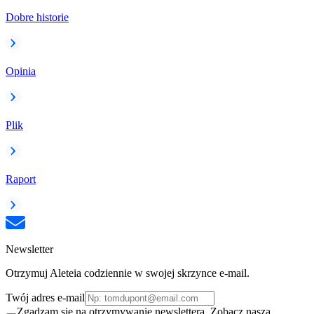
Dobre historie
Opinia
Plik
Raport
Newsletter
Otrzymuj Aleteia codziennie w swojej skrzynce e-mail.
Twój adres e-mail
Zgadzam się na otrzymywanie newslettera. Zobacz naszą