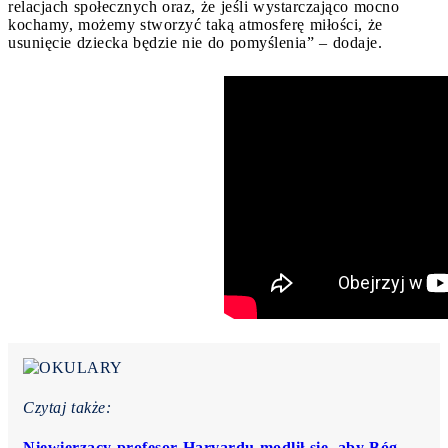
relacjach społecznych oraz, że jeśli wystarczająco mocno
kochamy, możemy stworzyć taką atmosferę miłości, że
usunięcie dziecka będzie nie do pomyślenia” – dodaje.
Czytaj także:
Niewierzący profesor Harvardu modlił się, aby Bóg