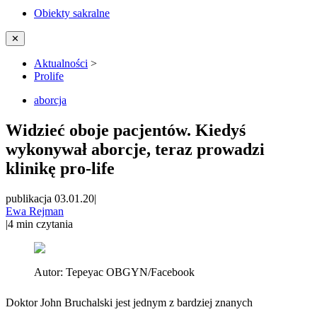
Obiekty sakralne
✕
Aktualności
>
Prolife
aborcja
Widzieć oboje pacjentów. Kiedyś
wykonywał aborcje, teraz prowadzi
klinikę pro-life
publikacja 03.01.20
|
Ewa Rejman
|
4
min czytania
Autor:
Tepeyac OBGYN/Facebook
Doktor John Bruchalski jest jednym z bardziej znanych