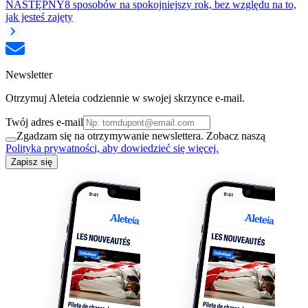
NASTĘPNY
8 sposobów na spokojniejszy rok, bez względu na to,
jak jesteś zajęty
Newsletter
Otrzymuj Aleteia codziennie w swojej skrzynce e-mail.
Twój adres e-mail
Zgadzam się na otrzymywanie newslettera. Zobacz naszą
Polityka prywatności, aby dowiedzieć się więcej.
Zapisz się