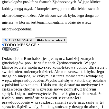
ginekologów pro-life w Stanach Zjednoczonych. W jego klinice
kobiety mogą uzyskać kompleksową pomoc dla siebie i swoich
nienarodzonych dzieci. Ale nie zawsze tak było. Jego droga do
miejsca, w którym jest teraz momentami wydaje się wręcz
nieprawdopodobna.
TODO MESSAGE
Archiwizuj artykuł
TODO MESSAGE
:
Doktor John Bruchalski jest jednym z bardziej znanych
ginekologów pro-life w Stanach Zjednoczonych. W jego
klinice kobiety mogą uzyskać kompleksową pomoc dla siebie i
swoich nienarodzonych dzieci. Ale nie zawsze tak było. Jego
droga do miejsca, w którym jest teraz momentami wydaje się
wręcz nieprawdopodobna.
Wychował się w katolickiej rodzinie
z polskimi korzeniami. Udało mu się dostać na medycynę i z
ciekawością chłonął wszystkie nowe pomysły, z którymi
spotykał się na uniwersytecie. Po niedługim czasie uznał, że
Kościół musi mylić się w kwestii seksualności i
prawdopodobnie w przyszłości zmieni swoje nauczanie w tej
sprawie. Sądził wtedy, że nieograniczony dostęp do aborcji i