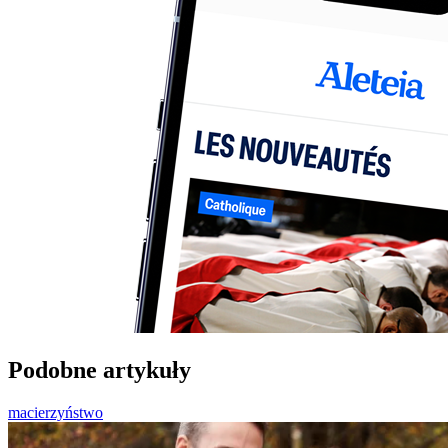
Podobne artykuły
macierzyństwo