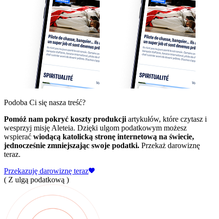
Podoba Ci się nasza treść?
Pomóż nam pokryć koszty produkcji
artykułów, które czytasz i
wesprzyj misję Aleteia. Dzięki ulgom podatkowym możesz
wspierać
wiodącą katolicką stronę internetową na świecie,
jednocześnie zmniejszając swoje podatki.
Przekaż darowiznę
teraz.
Przekazuję darowiznę teraz
( Z ulgą podatkową )