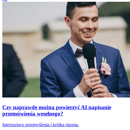
Czy naprawdę można powierzyć AI napisanie
przemówienia weselnego?
Interesujące przemyślenia i krótka riposta.