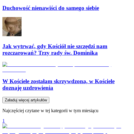
Duchowość nienawiści do samego siebie
Jak wytrwać, gdy Kościół nie szczędzi nam
rozczarowań? Trzy rady św. Dominika
W Kościele zostałam skrzywdzona, w Kościele
doznaję uzdrowienia
Załaduj więcej artykułów
Najczęściej czytane w tej kategorii w tym miesiącu
1