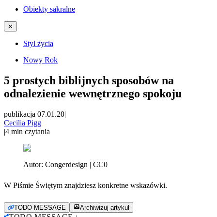
Obiekty sakralne
✕
Styl życia
Nowy Rok
5 prostych biblijnych sposobów na
odnalezienie wewnętrznego spokoju
publikacja 07.01.20
|
Cecilia Pigg
|
4
min czytania
Autor:
Congerdesign | CC0
W Piśmie Świętym znajdziesz konkretne wskazówki.
TODO MESSAGE
Archiwizuj artykuł
TODO MESSAGE
: