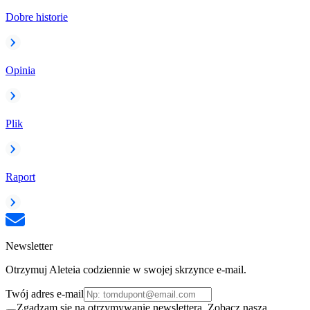
Dobre historie
Opinia
Plik
Raport
Newsletter
Otrzymuj Aleteia codziennie w swojej skrzynce e-mail.
Twój adres e-mail
Zgadzam się na otrzymywanie newslettera. Zobacz naszą