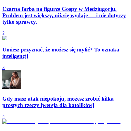
Czarna farba na figurze Gospy w Medziugorju.
Problem jest większy, niż się wydaje — i nie dotyczy
tylko sprawcy.
2
Umiesz przyznać, że możesz się mylić? To oznaka
inteligencji
3
Gdy masz atak niepokoju, możesz zrobić kilka
prostych rzeczy [wersja dla katolików]
4