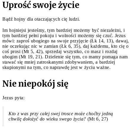
Uprość swoje życie
Bądź hojny dla otaczających cię ludzi.
Im hojniejsi jesteśmy, tym bardziej możemy być niezależni, i
tym bardziej pełni pokoju i wolności możemy się czuć. Jezus
mówi: zaproś ubogiego na swoje przyjęcie (Łk 14, 13), dawaj,
nie oczekując nic w zamian (Łk 6, 35), daj każdemu, kto cię o
coś prosi (Mt 5, 42), sprzedaj wszystko, co masz i rozdaj
ubogim (Mt 19, 21). Dzielenie się tym, co mamy pomaga nam
stawać się mniej zatroskanymi zdobywaniem, a bardziej
skupionymi na tym, co naprawdę jest w życiu ważne.
Nie niepokój się
Jezus pyta:
Kto z was przy całej swej trosce może choćby jedną
chwilę dołożyć do wieku swego życia?
(Mt 6, 27)