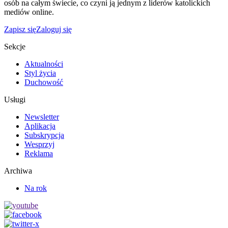
osób na całym świecie, co czyni ją jednym z liderów katolickich
mediów online.
Zapisz się
Zaloguj się
Sekcje
Aktualności
Styl życia
Duchowość
Usługi
Newsletter
Aplikacja
Subskrypcja
Wesprzyj
Reklama
Archiwa
Na rok