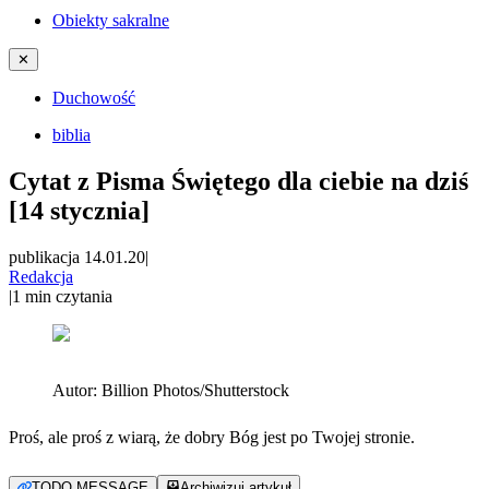
Obiekty sakralne
✕
Duchowość
biblia
Cytat z Pisma Świętego dla ciebie na dziś
[14 stycznia]
publikacja 14.01.20
|
Redakcja
|
1
min czytania
Autor:
Billion Photos/Shutterstock
Proś, ale proś z wiarą, że dobry Bóg jest po Twojej stronie.
TODO MESSAGE
Archiwizuj artykuł