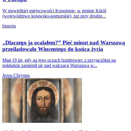
W niewielkiej miejscowości Konotopie, w gminie Kikół
(województwo kujawsko-pomorskie), tuż przy drodze...
historia
„Dlaczego ja ocalałem?” Pięć minut nad Warszawą
prześladowało Wincentego do końca życia
Miał 19 lat, gdy na jego oczach bombowiec z przyjaciółmi na
pokładzie zamienił się nad walczącą Warszawą w...
Jezus Chrystus