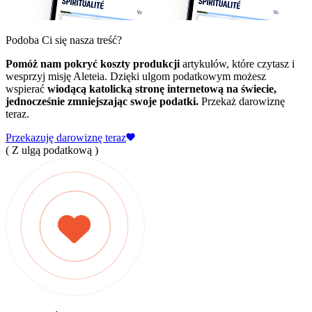
Podoba Ci się nasza treść?
Pomóż nam pokryć koszty produkcji
artykułów, które czytasz i
wesprzyj misję Aleteia. Dzięki ulgom podatkowym możesz
wspierać
wiodącą katolicką stronę internetową na świecie,
jednocześnie zmniejszając swoje podatki.
Przekaż darowiznę
teraz.
Przekazuję darowiznę teraz
( Z ulgą podatkową )