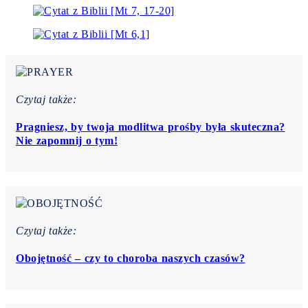
Czytaj także:
Pragniesz, by twoja modlitwa prośby była skuteczna?
Nie zapomnij o tym!
Czytaj także:
Obojętność – czy to choroba naszych czasów?