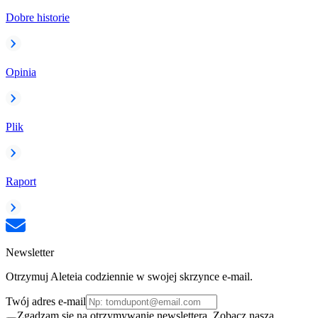
Dobre historie
Opinia
Plik
Raport
Newsletter
Otrzymuj Aleteia codziennie w swojej skrzynce e-mail.
Twój adres e-mail
Zgadzam się na otrzymywanie newslettera. Zobacz naszą