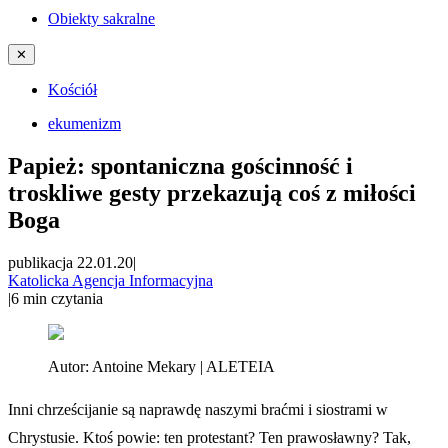
Obiekty sakralne
✕
Kościół
ekumenizm
Papież: spontaniczna gościnność i
troskliwe gesty przekazują coś z miłości
Boga
publikacja 22.01.20
|
Katolicka Agencja Informacyjna
|
6
min czytania
Autor:
Antoine Mekary | ALETEIA
Inni chrześcijanie są naprawdę naszymi braćmi i siostrami w
Chrystusie. Ktoś powie: ten protestant? Ten prawosławny? Tak,