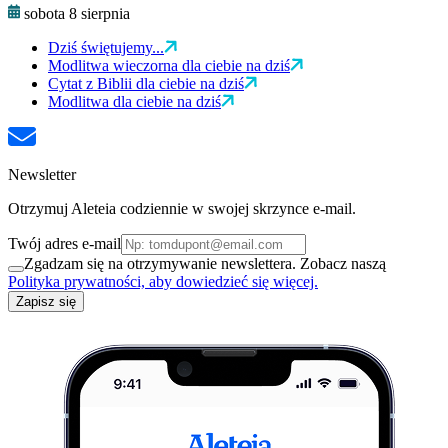
sobota 8 sierpnia
Dziś świętujemy...
Modlitwa wieczorna dla ciebie na dziś
Cytat z Biblii dla ciebie na dziś
Modlitwa dla ciebie na dziś
Newsletter
Otrzymuj Aleteia codziennie w swojej skrzynce e-mail.
Twój adres e-mail
Zgadzam się na otrzymywanie newslettera. Zobacz naszą
Polityka prywatności, aby dowiedzieć się więcej.
Zapisz się