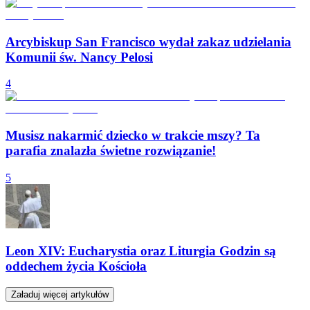
Arcybiskup San Francisco wydał zakaz udzielania
Komunii św. Nancy Pelosi
4
Musisz nakarmić dziecko w trakcie mszy? Ta
parafia znalazła świetne rozwiązanie!
5
Leon XIV: Eucharystia oraz Liturgia Godzin są
oddechem życia Kościoła
Załaduj więcej artykułów