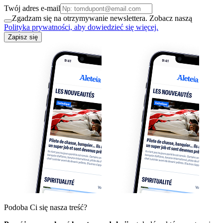
Twój adres e-mail
Zgadzam się na otrzymywanie newslettera. Zobacz naszą
Polityka prywatności, aby dowiedzieć się więcej.
Zapisz się
Podoba Ci się nasza treść?