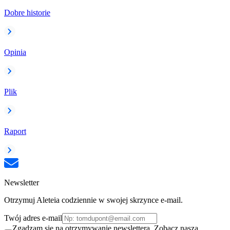
Dobre historie
Opinia
Plik
Raport
Newsletter
Otrzymuj Aleteia codziennie w swojej skrzynce e-mail.
Twój adres e-mail
Zgadzam się na otrzymywanie newslettera. Zobacz naszą