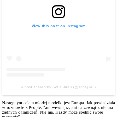
View this post on Instagram
A post shared by Sofía Jirau (@sofiajirau)
Następnym celem młodej modelki jest Europa. Jak powiedziała
w rozmowie z People, “ani wewnątrz, ani na zewnątrz nie ma
żadnych ograniczeń. Nie ma. Każdy może spełnić swoje
marzenia”.