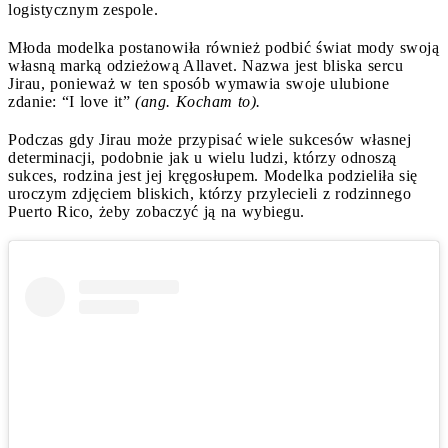
logistycznym zespole.
Młoda modelka postanowiła również podbić świat mody swoją
własną marką odzieżową Allavet. Nazwa jest bliska sercu
Jirau, ponieważ w ten sposób wymawia swoje ulubione
zdanie: “I love it”
(ang. Kocham to).
Podczas gdy Jirau może przypisać wiele sukcesów własnej
determinacji, podobnie jak u wielu ludzi, którzy odnoszą
sukces, rodzina jest jej kręgosłupem. Modelka podzieliła się
uroczym zdjęciem bliskich, którzy przylecieli z rodzinnego
Puerto Rico, żeby zobaczyć ją na wybiegu.