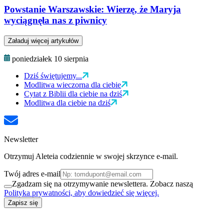
Powstanie Warszawskie: Wierzę, że Maryja
wyciągnęła nas z piwnicy
Załaduj więcej artykułów
poniedziałek 10 sierpnia
Dziś świętujemy...
Modlitwa wieczorna dla ciebie
Cytat z Biblii dla ciebie na dziś
Modlitwa dla ciebie na dziś
Newsletter
Otrzymuj Aleteia codziennie w swojej skrzynce e-mail.
Twój adres e-mail
Zgadzam się na otrzymywanie newslettera. Zobacz naszą
Polityka prywatności, aby dowiedzieć się więcej.
Zapisz się