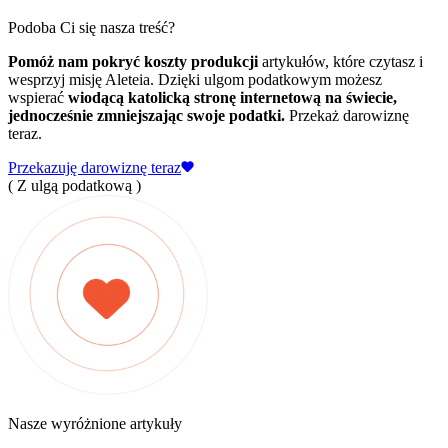
Podoba Ci się nasza treść?
Pomóż nam pokryć koszty produkcji
artykułów, które czytasz i
wesprzyj misję Aleteia. Dzięki ulgom podatkowym możesz
wspierać
wiodącą katolicką stronę internetową na świecie,
jednocześnie zmniejszając swoje podatki.
Przekaż darowiznę
teraz.
Przekazuję darowiznę teraz
( Z ulgą podatkową )
Nasze wyróżnione artykuły