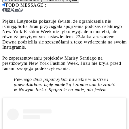
TODO MESSAGE
:
Piękna Latynoska pokazuje światu, że ograniczenia nie
istnieją.
Sofia Jirau przyciągała spojrzenia podczas ostatniego
New York Fashion Week nie tylko wyglądem modelki, ale
również pozytywnym nastawieniem. 22-latka z zespołem
Downa podzieliła się szczegółami z tego wydarzenia na swoim
Instagramie.
Po zaprezentowaniu projektów Marisy Santiago na
prestiżowym New York Fashion Week, Jirau nie kryła przed
fanami swojego podekscytowania:
Pewnego dnia popatrzyłam na siebie w lustrze i
powiedziałam: będę modelką i zamierzam to zrobić
w Nowym Jorku. Spójrzcie na mnie, oto jestem.