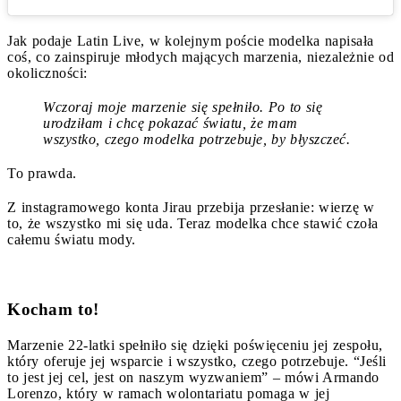
Jak podaje Latin Live, w kolejnym poście modelka napisała
coś, co zainspiruje młodych mających marzenia, niezależnie od
okoliczności:
Wczoraj moje marzenie się spełniło. Po to się
urodziłam i chcę pokazać światu, że mam
wszystko, czego modelka potrzebuje, by błyszczeć.
To prawda.
Z instagramowego konta Jirau przebija przesłanie: wierzę w
to, że wszystko mi się uda. Teraz modelka chce stawić czoła
całemu światu mody.
Kocham to!
Marzenie 22-latki spełniło się dzięki poświęceniu jej zespołu,
który oferuje jej wsparcie i wszystko, czego potrzebuje. “Jeśli
to jest jej cel, jest on naszym wyzwaniem” – mówi Armando
Lorenzo, który w ramach wolontariatu pomaga w jej