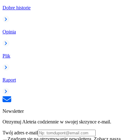
Dobre historie
Opinia
Plik
Raport
Newsletter
Otrzymuj Aleteia codziennie w swojej skrzynce e-mail.
Twój adres e-mail
Zgadzam się na otrzymywanie newslettera. Zobacz naszą