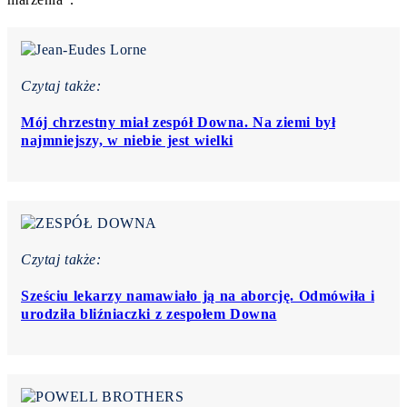
Czytaj także:
Mój chrzestny miał zespół Downa. Na ziemi był
najmniejszy, w niebie jest wielki
Czytaj także:
Sześciu lekarzy namawiało ją na aborcję. Odmówiła i
urodziła bliźniaczki z zespołem Downa