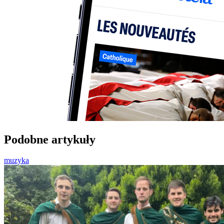
Podobne artykuły
muzyka