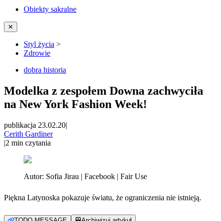
Obiekty sakralne
✕
Styl życia
>
Zdrowie
dobra historia
Modelka z zespołem Downa zachwyciła
na New York Fashion Week!
publikacja 23.02.20
|
Cerith Gardiner
|
2
min czytania
Autor:
Sofia Jirau | Facebook | Fair Use
Piękna Latynoska pokazuje światu, że ograniczenia nie istnieją.
TODO MESSAGE
Archiwizuj artykuł