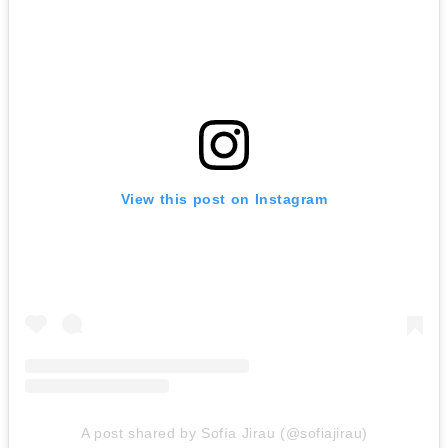
View this post on Instagram
A post shared by Sofía Jirau (@sofiajirau)