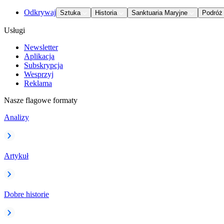
Odkrywaj
Sztuka
Historia
Sanktuaria Maryjne
Podróż
Usługi
Newsletter
Aplikacja
Subskrypcja
Wesprzyj
Reklama
Nasze flagowe formaty
Analizy
Artykuł
Dobre historie