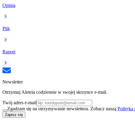
Opinia
Plik
Raport
Newsletter
Otrzymuj Aleteia codziennie w swojej skrzynce e-mail.
Twój adres e-mail
Zgadzam się na otrzymywanie newslettera. Zobacz naszą
Polityka
Zapisz się