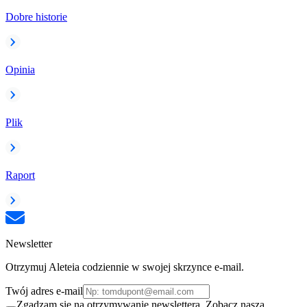
Dobre historie
Opinia
Plik
Raport
Newsletter
Otrzymuj Aleteia codziennie w swojej skrzynce e-mail.
Twój adres e-mail
Zgadzam się na otrzymywanie newslettera. Zobacz naszą