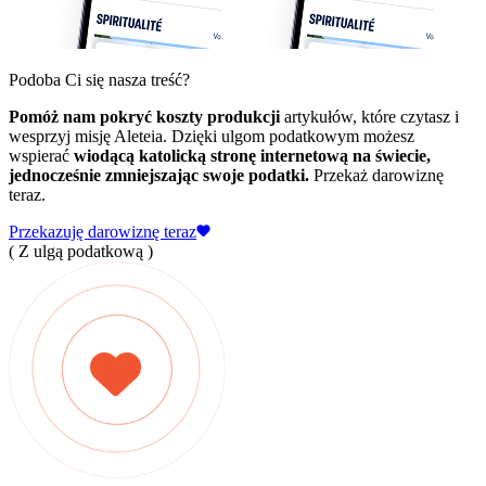
Podoba Ci się nasza treść?
Pomóż nam pokryć koszty produkcji
artykułów, które czytasz i
wesprzyj misję Aleteia. Dzięki ulgom podatkowym możesz
wspierać
wiodącą katolicką stronę internetową na świecie,
jednocześnie zmniejszając swoje podatki.
Przekaż darowiznę
teraz.
Przekazuję darowiznę teraz
( Z ulgą podatkową )