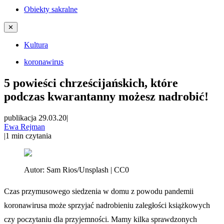
Obiekty sakralne
✕
Kultura
koronawirus
5 powieści chrześcijańskich, które
podczas kwarantanny możesz nadrobić!
publikacja 29.03.20
|
Ewa Rejman
|
1
min czytania
Autor:
Sam Rios/Unsplash | CC0
Czas przymusowego siedzenia w domu z powodu pandemii
koronawirusa może sprzyjać nadrobieniu zaległości książkowych
czy poczytaniu dla przyjemności. Mamy kilka sprawdzonych