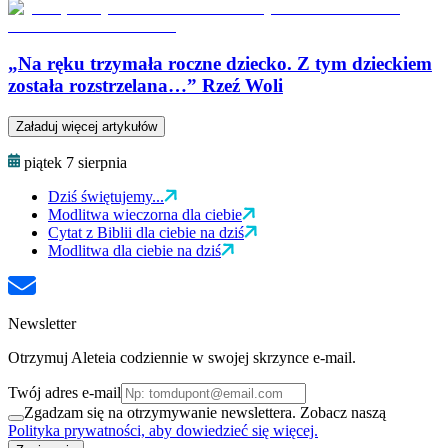
„Na ręku trzymała roczne dziecko. Z tym dzieckiem
została rozstrzelana…” Rzeź Woli
Załaduj więcej artykułów
piątek 7 sierpnia
Dziś świętujemy...
Modlitwa wieczorna dla ciebie
Cytat z Biblii dla ciebie na dziś
Modlitwa dla ciebie na dziś
Newsletter
Otrzymuj Aleteia codziennie w swojej skrzynce e-mail.
Twój adres e-mail
Zgadzam się na otrzymywanie newslettera. Zobacz naszą
Polityka prywatności, aby dowiedzieć się więcej.