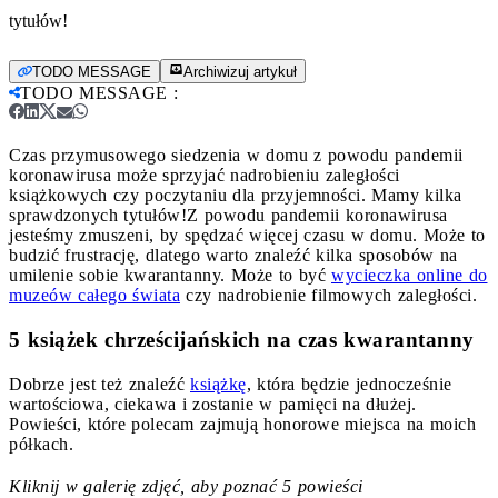
tytułów!
TODO MESSAGE
Archiwizuj artykuł
TODO MESSAGE
:
Czas przymusowego siedzenia w domu z powodu pandemii
koronawirusa może sprzyjać nadrobieniu zaległości
książkowych czy poczytaniu dla przyjemności. Mamy kilka
sprawdzonych tytułów!
Z powodu pandemii koronawirusa
jesteśmy zmuszeni, by spędzać więcej czasu w domu. Może to
budzić frustrację, dlatego warto znaleźć kilka sposobów na
umilenie sobie kwarantanny. Może to być
wycieczka online do
muzeów całego świata
czy nadrobienie filmowych zaległości.
5 książek chrześcijańskich na czas kwarantanny
Dobrze jest też znaleźć
książkę
, która będzie jednocześnie
wartościowa, ciekawa i zostanie w pamięci na dłużej.
Powieści, które polecam zajmują honorowe miejsca na moich
półkach.
Kliknij w galerię zdjęć, aby poznać 5 powieści