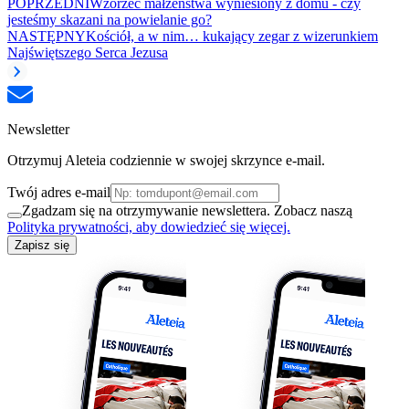
POPRZEDNI
Wzorzec małżeństwa wyniesiony z domu - czy
jesteśmy skazani na powielanie go?
NASTĘPNY
Kościół, a w nim… kukający zegar z wizerunkiem
Najświętszego Serca Jezusa
Newsletter
Otrzymuj Aleteia codziennie w swojej skrzynce e-mail.
Twój adres e-mail
Zgadzam się na otrzymywanie newslettera. Zobacz naszą
Polityka prywatności, aby dowiedzieć się więcej.
Zapisz się