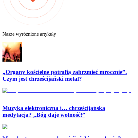
Nasze wyróżnione artykuły
„Organy kościelne potrafią zabrzmieć mrocznie”.
Czym jest chrześcijański metal?
Muzyka elektroniczna i… chrześcijańska
medytacja? „Bóg daje wolność!”