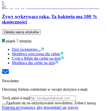
5
Żywy wykrywacz raka. Ta bakteria ma 100 %
skuteczności
Załaduj więcej artykułów
piątek 7 sierpnia
Dziś świętujemy...
Modlitwa wieczorna dla ciebie
Cytat z Biblii dla ciebie na dziś
Modlitwa dla ciebie na dziś
Newsletter
Otrzymuj Aleteia codziennie w swojej skrzynce e-mail.
Twój adres e-mail
Zgadzam się na otrzymywanie newslettera. Zobacz naszą
Polityka prywatności, aby dowiedzieć się więcej.