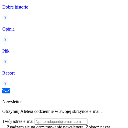
Dobre historie
Opinia
Plik
Raport
Newsletter
Otrzymuj Aleteia codziennie w swojej skrzynce e-mail.
Twój adres e-mail
Zgadzam się na otrzymywanie newslettera. Zobacz naszą