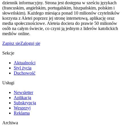
dziennik informacyjny. Strona jest dostępna w sześciu językach
(francuskim, angielskim, portugalskim, hiszpańskim, polskim i
słoweńskim). Każdego miesiąca ponad 10 milionów czytelników
korzysta z Aletei poprzez jej stronę internetową, aplikację oraz
media społecznościowe. Aleteia dociera do prawie 50 milionów
osób na całym świecie, co czyni ją jednym z liderów katolickich
mediów online.
Zapisz się
Zaloguj się
Sekcje
Aktualności
Styl życia
Duchowość
Usługi
Newsletter
Aplikacja
Subskrypcja
Wesprzyj
Reklama
Archiwa