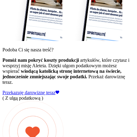
Podoba Ci się nasza treść?
Pomóż nam pokryć koszty produkcji
artykułów, które czytasz i
wesprzyj misję Aleteia. Dzięki ulgom podatkowym możesz
wspierać
wiodącą katolicką stronę internetową na świecie,
jednocześnie zmniejszając swoje podatki.
Przekaż darowiznę
teraz.
Przekazuję darowiznę teraz
( Z ulgą podatkową )