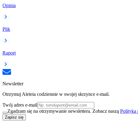
Opinia
Plik
Raport
Newsletter
Otrzymuj Aleteia codziennie w swojej skrzynce e-mail.
Twój adres e-mail
Zgadzam się na otrzymywanie newslettera. Zobacz naszą
Polityka
Zapisz się