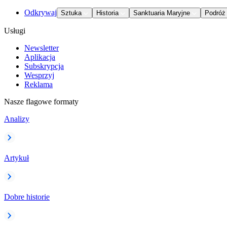
Odkrywaj
Sztuka
Historia
Sanktuaria Maryjne
Podróż
Usługi
Newsletter
Aplikacja
Subskrypcja
Wesprzyj
Reklama
Nasze flagowe formaty
Analizy
Artykuł
Dobre historie