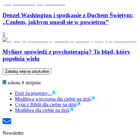
Denzel Washington i spotkanie z Duchem Świętym:
„Czułem, jakbym unosił się w powietrzu”
5
Mylimy spowiedź z psychoterapią? To błąd, który
popełnia wielu
Załaduj więcej artykułów
sobota 8 sierpnia
Dziś świętujemy...
Modlitwa wieczorna dla ciebie na dziś
Cytat z Biblii dla ciebie na dziś
Modlitwa dla ciebie na dziś
Newsletter