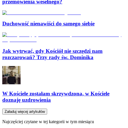
przemówienia weselnego?
Duchowość nienawiści do samego siebie
Jak wytrwać, gdy Kościół nie szczędzi nam
rozczarowań? Trzy rady św. Dominika
W Kościele zostałam skrzywdzona, w Kościele
doznaję uzdrowienia
Załaduj więcej artykułów
Najczęściej czytane w tej kategorii w tym miesiącu