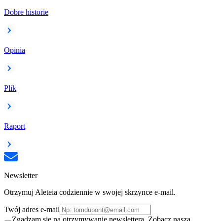
Dobre historie
Opinia
Plik
Raport
Newsletter
Otrzymuj Aleteia codziennie w swojej skrzynce e-mail.
Twój adres e-mail
Zgadzam się na otrzymywanie newslettera. Zobacz naszą