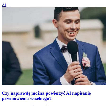
AI
Czy naprawdę można powierzyć AI napisanie
przemówienia weselnego?