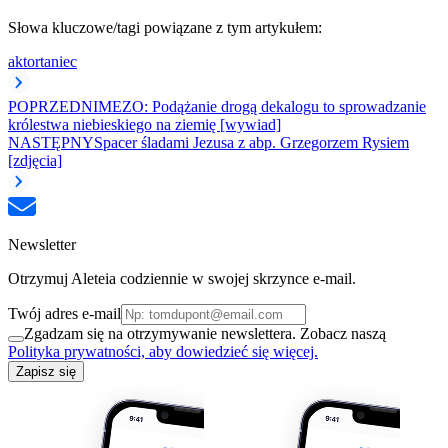
Słowa kluczowe/tagi powiązane z tym artykułem:
aktor
taniec
POPRZEDNI
MEZO: Podążanie drogą dekalogu to sprowadzanie
królestwa niebieskiego na ziemię [wywiad]
NASTĘPNY
Spacer śladami Jezusa z abp. Grzegorzem Rysiem
[zdjęcia]
Newsletter
Otrzymuj Aleteia codziennie w swojej skrzynce e-mail.
Twój adres e-mail
Zgadzam się na otrzymywanie newslettera. Zobacz naszą
Polityka prywatności, aby dowiedzieć się więcej.
Zapisz się