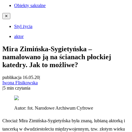
Obiekty sakralne
✕
Styl życia
aktor
Mira Zimińska-Sygietyńska –
namalowano ją na ścianach płockiej
katedry. Jak to możliwe?
publikacja 16.05.20
|
Iwona Flisikowska
|
5
min czytania
Autor:
fot. Narodowe Archiwum Cyfrowe
Chociaż Mira Zimińska-Sygietyńska była znaną, lubianą aktorką i
tancerką w dwudziestoleciu międzywojennym, tzw. złotym wieku