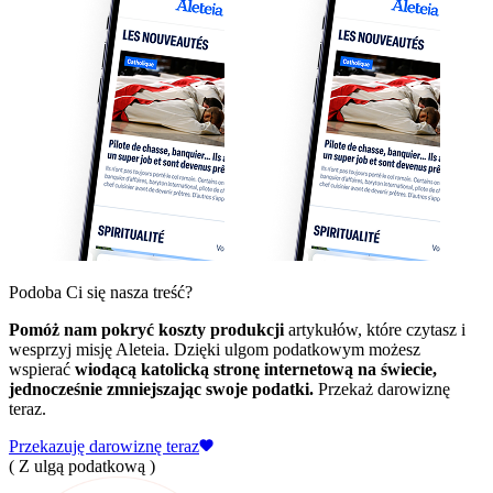
Podoba Ci się nasza treść?
Pomóż nam pokryć koszty produkcji
artykułów, które czytasz i
wesprzyj misję Aleteia. Dzięki ulgom podatkowym możesz
wspierać
wiodącą katolicką stronę internetową na świecie,
jednocześnie zmniejszając swoje podatki.
Przekaż darowiznę
teraz.
Przekazuję darowiznę teraz
( Z ulgą podatkową )