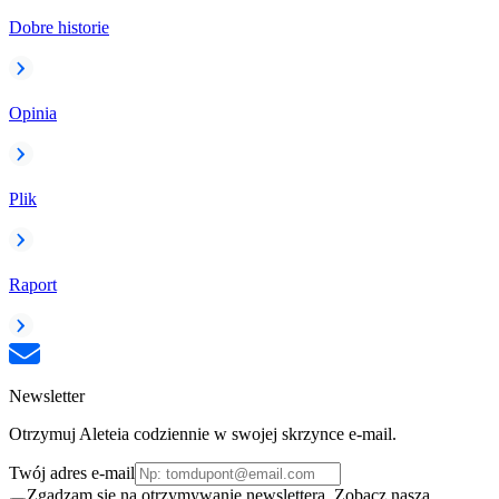
Dobre historie
Opinia
Plik
Raport
Newsletter
Otrzymuj Aleteia codziennie w swojej skrzynce e-mail.
Twój adres e-mail
Zgadzam się na otrzymywanie newslettera. Zobacz naszą