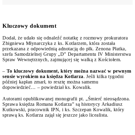
Kluczowy dokument
Dodał, że udało się odnaleźć notatkę z rozmowy prokuratora
Zbigniewa Młynarczyka z ks. Kotlarzem, która została
przekazana z odpowiednią adnotacją do płk. Zenona Płatka,
szefa Samodzielnej Grupy „D” Departamentu IV Ministerstwa
Spraw Wewnętrznych, zajmującej się walką z Kościołem.
–
To kluczowy dokument, który można nazwać w pewnym
sensie wyrokiem na księdza Kotlarza
. Jeśli kilka tygodni
później kapłan zmarł, to resztę można samemu
dopowiedzieć… – powiedział ks. Kowalik.
Autorami opublikowanej monografii pt. „Śmierć nieosądzona.
Sprawa księdza Romana Kotlarza” są historycy Arkadiusz
Kutkowski, pracownik IPN, i ks. Szczepan Kowalik, który
sprawą ks. Kotlarza zajął się jeszcze jako licealista.