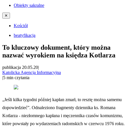
Obiekty sakralne
✕
Kościół
beatyfikacja
To kluczowy dokument, który można
nazwać wyrokiem na księdza Kotlarza
publikacja 20.05.20
|
Katolicka Agencja Informacyjna
|
5
min czytania
„Jeśli kilka tygodni później kapłan zmarł, to resztę można samemu
dopowiedzieć”. Odnaleziono fragmenty dziennika ks. Romana
Kotlarza - niezłomnego kapłana i męczennika czasów komunizmu,
które powstały po wydarzeniach radomskich w czerwcu 1976 roku.