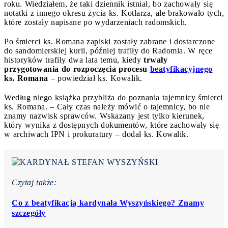
roku. Wiedziałem, że taki dziennik istniał, bo zachowały się
notatki z innego okresu życia ks. Kotlarza, ale brakowało tych,
które zostały napisane po wydarzeniach radomskich.
Po śmierci ks. Romana zapiski zostały zabrane i dostarczone
do sandomierskiej kurii, później trafiły do Radomia. W ręce
historyków trafiły dwa lata temu, kiedy
trwały
przygotowania do rozpoczęcia procesu
beatyfikacyjnego
ks. Romana
– powiedział ks. Kowalik.
Według niego książka przybliża do poznania tajemnicy śmierci
ks. Romana. – Cały czas należy mówić o tajemnicy, bo nie
znamy nazwisk sprawców. Wskazany jest tylko kierunek,
który wynika z dostępnych dokumentów, które zachowały się
w archiwach IPN i prokuratury – dodał ks. Kowalik.
Czytaj także:
Co z beatyfikacją kardynała Wyszyńskiego? Znamy
szczegóły