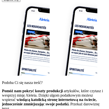
Podoba Ci się nasza treść?
Pomóż nam pokryć koszty produkcji
artykułów, które czytasz i
wesprzyj misję Aleteia. Dzięki ulgom podatkowym możesz
wspierać
wiodącą katolicką stronę internetową na świecie,
jednocześnie zmniejszając swoje podatki.
Przekaż darowiznę
teraz.