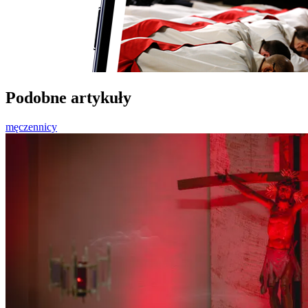
Podobne artykuły
męczennicy