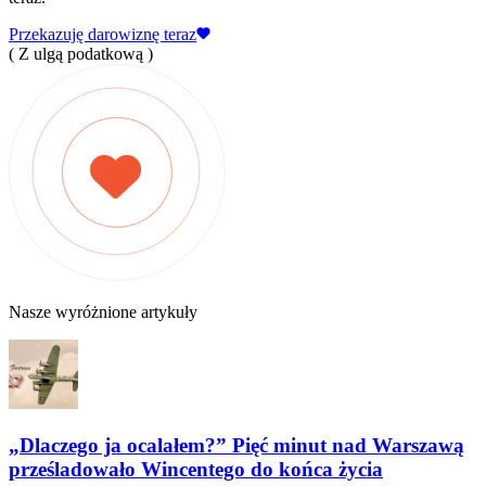
Przekazuję darowiznę teraz
( Z ulgą podatkową )
Nasze wyróżnione artykuły
„Dlaczego ja ocalałem?” Pięć minut nad Warszawą
prześladowało Wincentego do końca życia