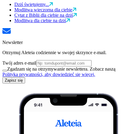
Dziś świętujemy...
Modlitwa wieczorna dla ciebie
Cytat z Biblii dla ciebie na dziś
Modlitwa dla ciebie na dziś
Newsletter
Otrzymuj Aleteia codziennie w swojej skrzynce e-mail.
Twój adres e-mail
Zgadzam się na otrzymywanie newslettera. Zobacz naszą
Polityka prywatności, aby dowiedzieć się więcej.
Zapisz się