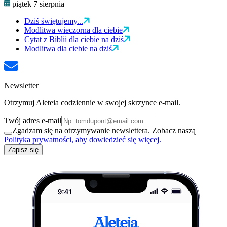
piątek 7 sierpnia
Dziś świętujemy...
Modlitwa wieczorna dla ciebie
Cytat z Biblii dla ciebie na dziś
Modlitwa dla ciebie na dziś
Newsletter
Otrzymuj Aleteia codziennie w swojej skrzynce e-mail.
Twój adres e-mail
Zgadzam się na otrzymywanie newslettera. Zobacz naszą
Polityka prywatności, aby dowiedzieć się więcej.
Zapisz się