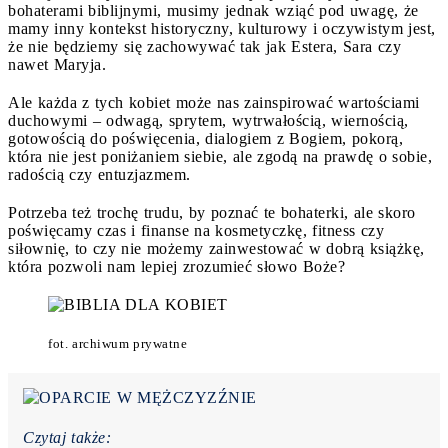
bohaterami biblijnymi, musimy jednak wziąć pod uwagę, że
mamy inny kontekst historyczny, kulturowy i oczywistym jest,
że nie będziemy się zachowywać tak jak Estera, Sara czy
nawet Maryja.
Ale każda z tych kobiet może nas zainspirować wartościami
duchowymi – odwagą, sprytem, wytrwałością, wiernością,
gotowością do poświęcenia, dialogiem z Bogiem, pokorą,
która nie jest poniżaniem siebie, ale zgodą na prawdę o sobie,
radością czy entuzjazmem.
Potrzeba też trochę trudu, by poznać te bohaterki, ale skoro
poświęcamy czas i finanse na kosmetyczkę, fitness czy
siłownię, to czy nie możemy zainwestować w dobrą książkę,
która pozwoli nam lepiej zrozumieć słowo Boże?
fot. archiwum prywatne
Czytaj także: