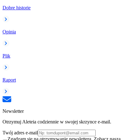
Dobre historie
Opinia
Plik
Raport
Newsletter
Otrzymuj Aleteia codziennie w swojej skrzynce e-mail.
Twój adres e-mail
Zgadzam się na otrzymywanie newslettera. Zobacz naszą