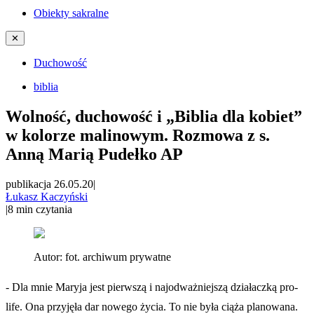
Obiekty sakralne
✕
Duchowość
biblia
Wolność, duchowość i „Biblia dla kobiet”
w kolorze malinowym. Rozmowa z s.
Anną Marią Pudełko AP
publikacja 26.05.20
|
Łukasz Kaczyński
|
8
min czytania
Autor:
fot. archiwum prywatne
- Dla mnie Maryja jest pierwszą i najodważniejszą działaczką pro-
life. Ona przyjęła dar nowego życia. To nie była ciąża planowana.