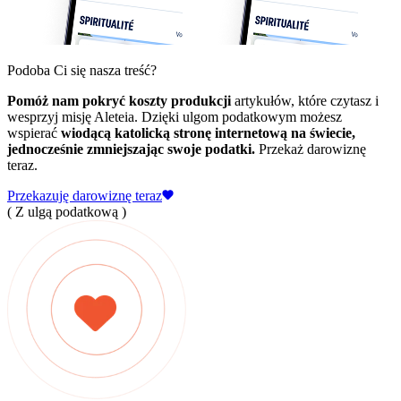
Podoba Ci się nasza treść?
Pomóż nam pokryć koszty produkcji
artykułów, które czytasz i
wesprzyj misję Aleteia. Dzięki ulgom podatkowym możesz
wspierać
wiodącą katolicką stronę internetową na świecie,
jednocześnie zmniejszając swoje podatki.
Przekaż darowiznę
teraz.
Przekazuję darowiznę teraz
( Z ulgą podatkową )