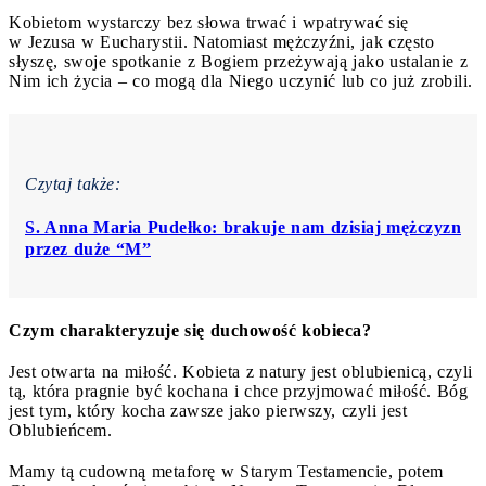
Kobietom wystarczy bez słowa trwać i wpatrywać się
w Jezusa w Eucharystii. Natomiast mężczyźni, jak często
słyszę, swoje spotkanie z Bogiem przeżywają jako ustalanie z
Nim ich życia – co mogą dla Niego uczynić lub co już zrobili.
Czytaj także:
S. Anna Maria Pudełko: brakuje nam dzisiaj mężczyzn
przez duże “M”
Czym charakteryzuje się duchowość kobieca?
Jest otwarta na miłość. Kobieta z natury jest oblubienicą, czyli
tą, która pragnie być kochana i chce przyjmować miłość. Bóg
jest tym, który kocha zawsze jako pierwszy, czyli jest
Oblubieńcem.
Mamy tą cudowną metaforę w Starym Testamencie, potem