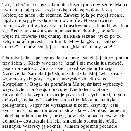
Tak, śmierć matki była dla mnie ciosem prosto w serce. Mama
była moją najlepszą przyjaciółką, dzielną wojowniczką,
kobietą do tańca i do różańca. Zawsze była po mojej stronie,
nigdy nie krytykowała moich wyborów. Niesamowicie
imponowała mi wytrwałością, konsekwencją, niepoddawaniem
się. Będąc w zaawansowanym stadium choroby, potrafiła
wejść na rowerek stacjonarny, na kilka sekund, tylko po to,
żeby nagrać i przesłać mi filmik. Mówiła: „Synu, będzie
dobrze”. Ja mówiłem jej to samo: „Mamuś, damy radę!”.
Choroba jednak postępowała. Lekarze usunęli jej płuco, potem
trzy żebra… Kiedy wycięto jej krtań i nie mogła już mówić,
pisała na kartce… Zmarła dzień przed świętami Bożego
Narodzenia. Zasnęła i już się nie obudziła. Mój świat został
wywrócony do góry nogami, wszystko straciło sens.
Zwątpiłem w Boga, nie potrafiłem Mu tej śmierci wybaczyć,
wręcz byłem na Niego obrażony. Nie byłem w stanie
zrozumieć, dlaczego utrzymuje przy życiu złych ludzi, a tych
dobrych, kochanych, zabiera do siebie. Moja mama była
pielęgniarką. Nigdy nie wyrządziła nikomu krzywdy, całe
życie niosła pomoc drugiemu człowiekowi. Do dziś pamiętam,
jak zimą, mimo zamieci, mrozu, odwiedzała pacjentów w ich
domach – dostarczała im leki, zmieniała opatrunki, robiła
zastrzyki. Wszyscy ją kochali. Miałem ogromne poczucie