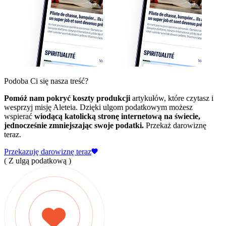
Podoba Ci się nasza treść?
Pomóż nam pokryć koszty produkcji
artykułów, które czytasz i
wesprzyj misję Aleteia. Dzięki ulgom podatkowym możesz
wspierać
wiodącą katolicką stronę internetową na świecie,
jednocześnie zmniejszając swoje podatki.
Przekaż darowiznę
teraz.
Przekazuję darowiznę teraz
( Z ulgą podatkową )