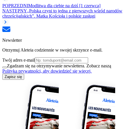
POPRZEDNI
Modlitwa dla ciebie na dziś [1 czerwca]
NASTĘPNY
„Polska czyni to jedna z pierwszych wśród narodów
chrześcijańskich”. Matka Kościoła i polskie zasługi
Newsletter
Otrzymuj Aleteia codziennie w swojej skrzynce e-mail.
Twój adres e-mail
Zgadzam się na otrzymywanie newslettera. Zobacz naszą
Polityka prywatności, aby dowiedzieć się więcej.
Zapisz się