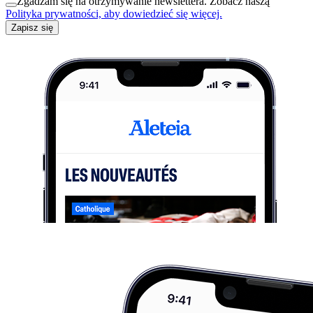
Zgadzam się na otrzymywanie newslettera. Zobacz naszą
Polityka prywatności, aby dowiedzieć się więcej.
Zapisz się