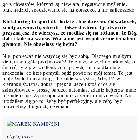
go z chwastów, którymi są niewiara, negatywne myślenie,
brak nadziei, spodziewanie się najgorszego, a nie najlepszego.
Kick-boxing to sport dla ludzi z charakterem. Odważnych,
zmotywowanych, silnych – także duchem. Ty otwarcie
przyznajesz, że wierzysz, że modlisz się na różańcu, że Bóg
dał ci kolejną szansę. Wiara nie jest współcześnie tematem
glamour. Nie obawiasz się hejtu?
Nie, ponieważ nie wstydzę się być sobą. Dlaczego miałbym
się tym w ogóle przejmować? Tyle razy w życiu otarłem się o
śmierć, tyle przeszedłem, że naprawdę nie ma dla mnie
znaczenia, co ktoś pomyśli bądź powie na mój temat. To jest
moje życie i moja droga. I zrobię wszystko, żeby iść w
kierunku światła, dobra i piękna. Jeżeli ktoś chce się
zainspirować – proszę bardzo, natomiast zdanie hejterów mnie
nie interesuje. Życie opieram na szczerości i uczciwości. Nie
urodziłem się po to, żeby być perfekcyjny, ale żeby być
prawdziwy. I tego się trzymam.
Czytaj także: