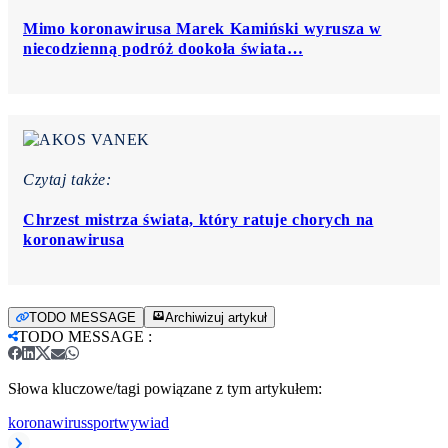
Mimo koronawirusa Marek Kamiński wyrusza w
niecodzienną podróż dookoła świata…
Czytaj także:
Chrzest mistrza świata, który ratuje chorych na
koronawirusa
TODO MESSAGE
Archiwizuj artykuł
TODO MESSAGE
:
Słowa kluczowe/tagi powiązane z tym artykułem:
koronawirus
sport
wywiad