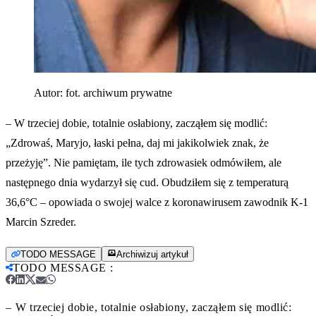
Autor:
fot. archiwum prywatne
– W trzeciej dobie, totalnie osłabiony, zacząłem się modlić:
„Zdrowaś, Maryjo, łaski pełna, daj mi jakikolwiek znak, że
przeżyję”. Nie pamiętam, ile tych zdrowasiek odmówiłem, ale
następnego dnia wydarzył się cud. Obudziłem się z temperaturą
36,6°C – opowiada o swojej walce z koronawirusem zawodnik K-1
Marcin Szreder.
TODO MESSAGE
Archiwizuj artykuł
TODO MESSAGE
:
– W trzeciej dobie, totalnie osłabiony, zacząłem się modlić: