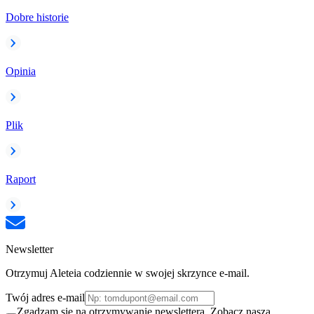
Dobre historie
Opinia
Plik
Raport
Newsletter
Otrzymuj Aleteia codziennie w swojej skrzynce e-mail.
Twój adres e-mail
Zgadzam się na otrzymywanie newslettera. Zobacz naszą