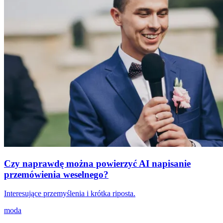
Czy naprawdę można powierzyć AI napisanie
przemówienia weselnego?
Interesujące przemyślenia i krótka riposta.
moda