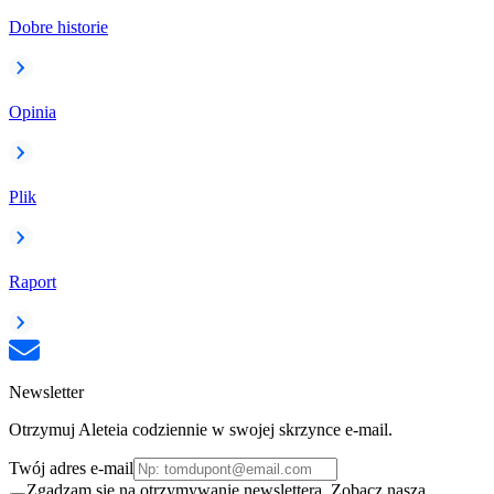
Dobre historie
Opinia
Plik
Raport
Newsletter
Otrzymuj Aleteia codziennie w swojej skrzynce e-mail.
Twój adres e-mail
Zgadzam się na otrzymywanie newslettera. Zobacz naszą