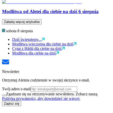
Modlitwa od Aletei dla ciebie na dziś 6 sierpnia
Załaduj więcej artykułów
sobota 8 sierpnia
Dziś świętujemy...
Modlitwa wieczorna dla ciebie na dziś
Cytat z Biblii dla ciebie na dziś
Modlitwa dla ciebie na dziś
Newsletter
Otrzymuj Aleteia codziennie w swojej skrzynce e-mail.
Twój adres e-mail
Zgadzam się na otrzymywanie newslettera. Zobacz naszą
Polityka prywatności, aby dowiedzieć się więcej.
Zapisz się