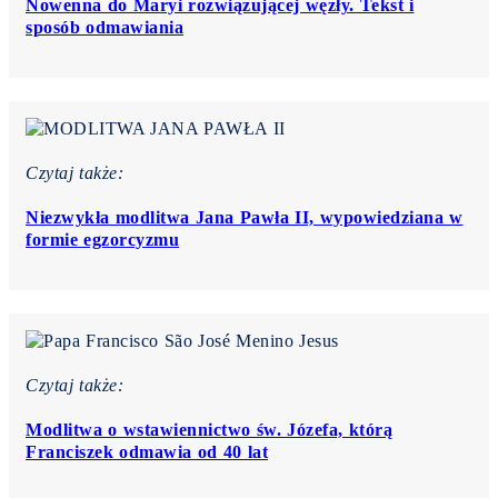
Nowenna do Maryi rozwiązującej węzły. Tekst i
sposób odmawiania
Czytaj także:
Niezwykła modlitwa Jana Pawła II, wypowiedziana w
formie egzorcyzmu
Czytaj także:
Modlitwa o wstawiennictwo św. Józefa, którą
Franciszek odmawia od 40 lat