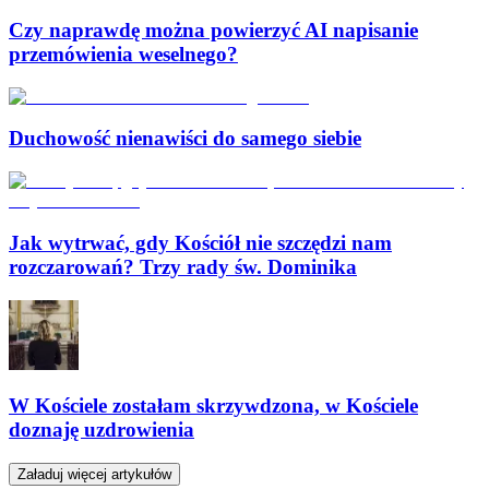
Czy naprawdę można powierzyć AI napisanie
przemówienia weselnego?
Duchowość nienawiści do samego siebie
Jak wytrwać, gdy Kościół nie szczędzi nam
rozczarowań? Trzy rady św. Dominika
W Kościele zostałam skrzywdzona, w Kościele
doznaję uzdrowienia
Załaduj więcej artykułów