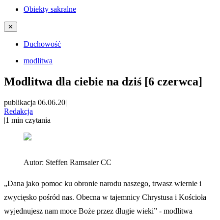
Obiekty sakralne
✕
Duchowość
modlitwa
Modlitwa dla ciebie na dziś [6 czerwca]
publikacja 06.06.20
|
Redakcja
|
1
min czytania
Autor:
Steffen Ramsaier CC
„Dana jako pomoc ku obronie narodu naszego, trwasz wiernie i
zwycięsko pośród nas. Obecna w tajemnicy Chrystusa i Kościoła
wyjednujesz nam moce Boże przez długie wieki” - modlitwa