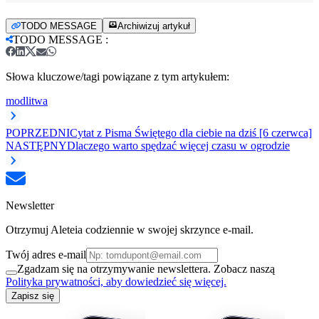
TODO MESSAGE
Archiwizuj artykuł
TODO MESSAGE
:
Słowa kluczowe/tagi powiązane z tym artykułem:
modlitwa
POPRZEDNI
Cytat z Pisma Świętego dla ciebie na dziś [6 czerwca]
NASTĘPNY
Dlaczego warto spędzać więcej czasu w ogrodzie
Newsletter
Otrzymuj Aleteia codziennie w swojej skrzynce e-mail.
Twój adres e-mail
Zgadzam się na otrzymywanie newslettera. Zobacz naszą
Polityka prywatności, aby dowiedzieć się więcej.
Zapisz się