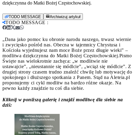
dziękczynna do Matki Bożej Częstochowskiej.
TODO MESSAGE
Archiwizuj artykuł
TODO MESSAGE
:
„Dana jako pomoc ku obronie narodu naszego, trwasz wiernie
i zwycięsko pośród nas. Obecna w tajemnicy Chrystusa i
Kościoła wyjednujesz nam moce Boże przez długie wieki” –
modlitwa dziękczynna do Matki Bożej Częstochowskiej.
Pismo
Święte nas wielokrotnie zachęca: „w modlitwie nie
ustawajcie”, „nieustannie się módlcie”, „wciąż się módlcie”. Z
drugiej strony czasem trudno znaleźć chwilę lub motywację do
spokojnego i dłuższego spotkania z Panem. Stąd na Aleteia.pl
proponujemy ci cykl modlitw na bardzo różne okazje. Na
pewno każdy znajdzie tu coś dla siebie.
Kliknij w poniższą galerię i znajdź modlitwę dla siebie na
dziś: