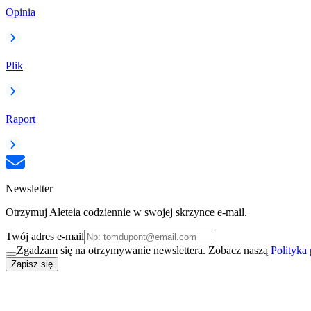
Opinia
Plik
Raport
Newsletter
Otrzymuj Aleteia codziennie w swojej skrzynce e-mail.
Twój adres e-mail
Zgadzam się na otrzymywanie newslettera. Zobacz naszą
Polityka
Zapisz się