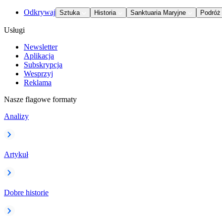
Odkrywaj
Sztuka
Historia
Sanktuaria Maryjne
Podróż
Usługi
Newsletter
Aplikacja
Subskrypcja
Wesprzyj
Reklama
Nasze flagowe formaty
Analizy
Artykuł
Dobre historie