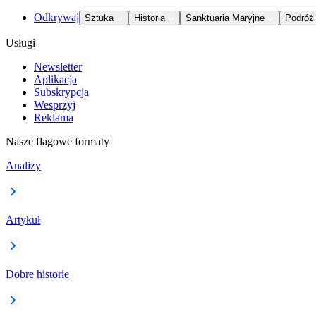
Odkrywaj
Sztuka
Historia
Sanktuaria Maryjne
Podróż
Usługi
Newsletter
Aplikacja
Subskrypcja
Wesprzyj
Reklama
Nasze flagowe formaty
Analizy
Artykuł
Dobre historie