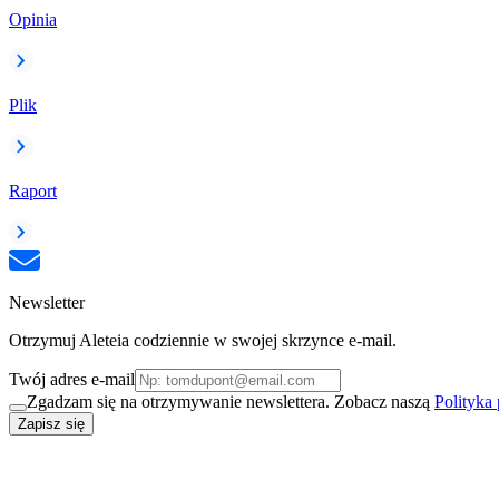
Opinia
Plik
Raport
Newsletter
Otrzymuj Aleteia codziennie w swojej skrzynce e-mail.
Twój adres e-mail
Zgadzam się na otrzymywanie newslettera. Zobacz naszą
Polityka
Zapisz się