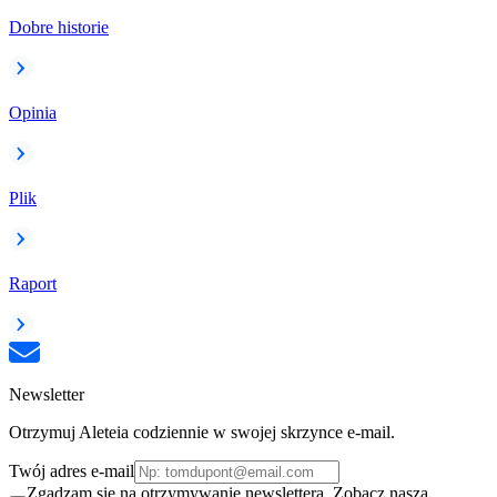
Dobre historie
Opinia
Plik
Raport
Newsletter
Otrzymuj Aleteia codziennie w swojej skrzynce e-mail.
Twój adres e-mail
Zgadzam się na otrzymywanie newslettera. Zobacz naszą