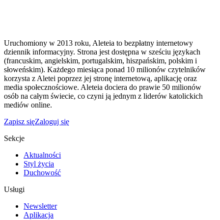
Uruchomiony w 2013 roku, Aleteia to bezpłatny internetowy
dziennik informacyjny. Strona jest dostępna w sześciu językach
(francuskim, angielskim, portugalskim, hiszpańskim, polskim i
słoweńskim). Każdego miesiąca ponad 10 milionów czytelników
korzysta z Aletei poprzez jej stronę internetową, aplikację oraz
media społecznościowe. Aleteia dociera do prawie 50 milionów
osób na całym świecie, co czyni ją jednym z liderów katolickich
mediów online.
Zapisz się
Zaloguj się
Sekcje
Aktualności
Styl życia
Duchowość
Usługi
Newsletter
Aplikacja