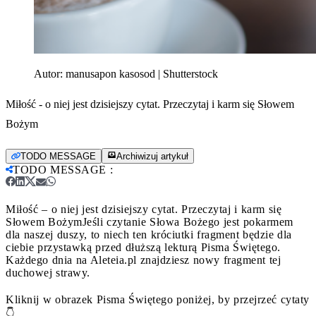
Autor:
manusapon kasosod | Shutterstock
Miłość - o niej jest dzisiejszy cytat. Przeczytaj i karm się Słowem
Bożym
TODO MESSAGE
Archiwizuj artykuł
TODO MESSAGE
:
Miłość – o niej jest dzisiejszy cytat. Przeczytaj i karm się
Słowem Bożym
Jeśli czytanie Słowa Bożego jest pokarmem
dla naszej duszy, to niech ten króciutki fragment będzie dla
ciebie przystawką przed dłuższą lekturą Pisma Świętego.
Każdego dnia na Aleteia.pl znajdziesz nowy fragment tej
duchowej strawy.
Kliknij w obrazek Pisma Świętego poniżej, by przejrzeć cytaty
👇