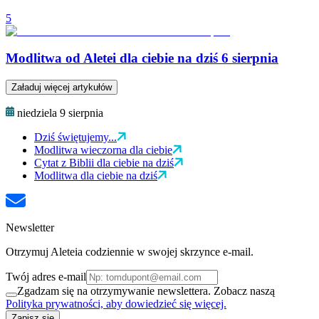
5
Modlitwa od Aletei dla ciebie na dziś 6 sierpnia
Załaduj więcej artykułów
niedziela 9 sierpnia
Dziś świętujemy...
Modlitwa wieczorna dla ciebie
Cytat z Biblii dla ciebie na dziś
Modlitwa dla ciebie na dziś
Newsletter
Otrzymuj Aleteia codziennie w swojej skrzynce e-mail.
Twój adres e-mail
Zgadzam się na otrzymywanie newslettera. Zobacz naszą
Polityka prywatności, aby dowiedzieć się więcej.
Zapisz się