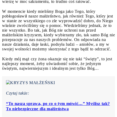
wierzę w moc sakramentu, to trudno coś ratować.
W momencie kiedy mieliśmy Boga jako Tego, który
pobłogosławił nasze małżeństwo, jak również Tego, który jest
w stanie ze wszystkiego co złe wyprowadzić dobro, do Niego
właśnie zwróciliśmy się o pomoc. Wiedzieliśmy jednak, że to
nie wszystko. Bo tak, jak Bóg nie uchroni nas przed
małżeńskim kryzysem, kiedy wybieramy zło, tak samo Bóg nie
przepracuje za nas naszych problemów. On odpowiada na
nasze działania, daje łaski, podsyła ludzi – aniołów, a my w
swojej wolności możemy skorzystać z tego bądź to odrzucić.
Kiedy mój mąż czy żona okazuje się nie taki “święty”, to jest
najlepszy moment, żeby uświadomić sobie, że jedynym
świętym, najwierniejszym i idealnym jest tylko Bóg…
Czytaj także:
“To nasza sprawa, po co o tym mówić…” Myślisz tak?
To niebezpieczne dla małżeństwa