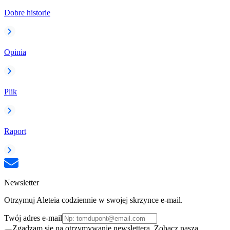
Dobre historie
Opinia
Plik
Raport
Newsletter
Otrzymuj Aleteia codziennie w swojej skrzynce e-mail.
Twój adres e-mail
Zgadzam się na otrzymywanie newslettera. Zobacz naszą