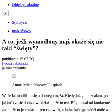
Obiekty sakralne
✕
Styl życia
małżeństwo
A co, jeśli wymodlony mąż okaże się nie
taki “święty”?
publikacja 15.07.20
|
Iwona Jabłońska
|
4
min czytania
Autor:
Milan Popovic/Unsplash
Wiele lat modliłam się o dobrego męża. Kiedy już go poznałam, po
jakimś czasie dobrze wiedziałam, że to ten. Bóg dawał mi konkretne
znaki, że to jest właśnie ten człowiek, u boku którego widzi mnie w