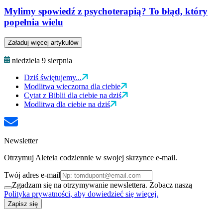
Mylimy spowiedź z psychoterapią? To błąd, który
popełnia wielu
Załaduj więcej artykułów
niedziela 9 sierpnia
Dziś świętujemy...
Modlitwa wieczorna dla ciebie
Cytat z Biblii dla ciebie na dziś
Modlitwa dla ciebie na dziś
Newsletter
Otrzymuj Aleteia codziennie w swojej skrzynce e-mail.
Twój adres e-mail
Zgadzam się na otrzymywanie newslettera. Zobacz naszą
Polityka prywatności, aby dowiedzieć się więcej.
Zapisz się