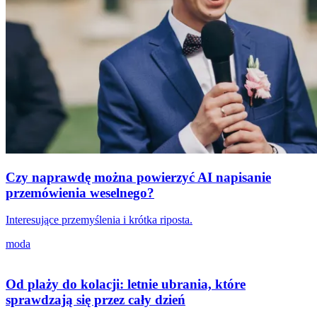
Czy naprawdę można powierzyć AI napisanie
przemówienia weselnego?
Interesujące przemyślenia i krótka riposta.
moda
Od plaży do kolacji: letnie ubrania, które
sprawdzają się przez cały dzień