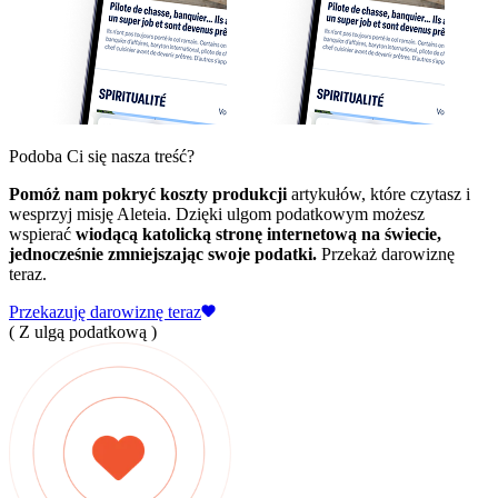
Podoba Ci się nasza treść?
Pomóż nam pokryć koszty produkcji
artykułów, które czytasz i
wesprzyj misję Aleteia. Dzięki ulgom podatkowym możesz
wspierać
wiodącą katolicką stronę internetową na świecie,
jednocześnie zmniejszając swoje podatki.
Przekaż darowiznę
teraz.
Przekazuję darowiznę teraz
( Z ulgą podatkową )