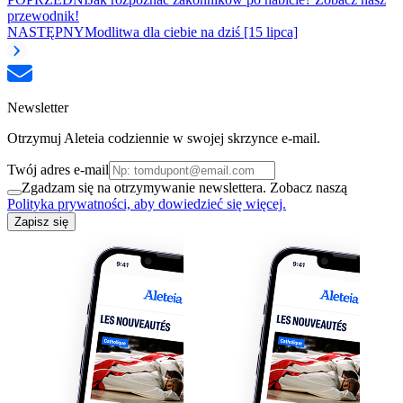
przewodnik!
NASTĘPNY
Modlitwa dla ciebie na dziś [15 lipca]
Newsletter
Otrzymuj Aleteia codziennie w swojej skrzynce e-mail.
Twój adres e-mail
Zgadzam się na otrzymywanie newslettera. Zobacz naszą
Polityka prywatności, aby dowiedzieć się więcej.
Zapisz się