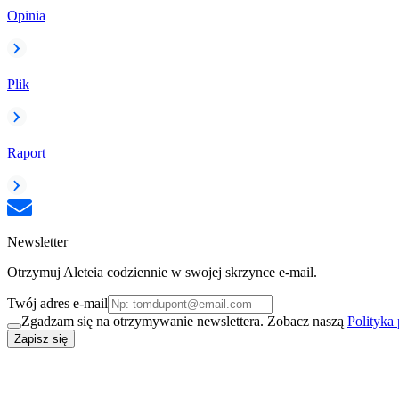
Opinia
Plik
Raport
Newsletter
Otrzymuj Aleteia codziennie w swojej skrzynce e-mail.
Twój adres e-mail
Zgadzam się na otrzymywanie newslettera. Zobacz naszą
Polityka
Zapisz się