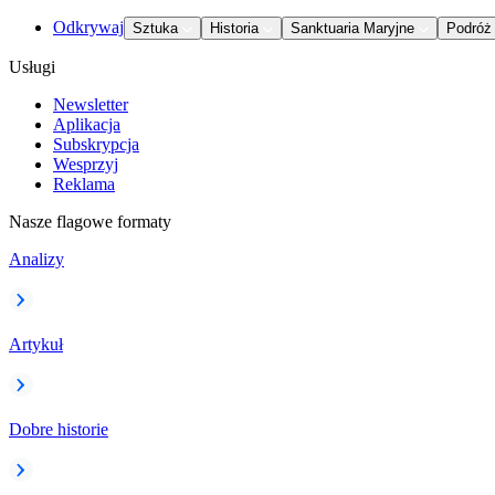
Odkrywaj
Sztuka
Historia
Sanktuaria Maryjne
Podróż
Usługi
Newsletter
Aplikacja
Subskrypcja
Wesprzyj
Reklama
Nasze flagowe formaty
Analizy
Artykuł
Dobre historie