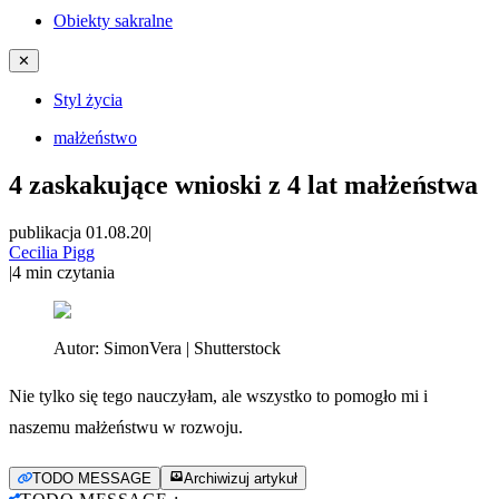
Obiekty sakralne
✕
Styl życia
małżeństwo
4 zaskakujące wnioski z 4 lat małżeństwa
publikacja 01.08.20
|
Cecilia Pigg
|
4
min czytania
Autor:
SimonVera | Shutterstock
Nie tylko się tego nauczyłam, ale wszystko to pomogło mi i
naszemu małżeństwu w rozwoju.
TODO MESSAGE
Archiwizuj artykuł