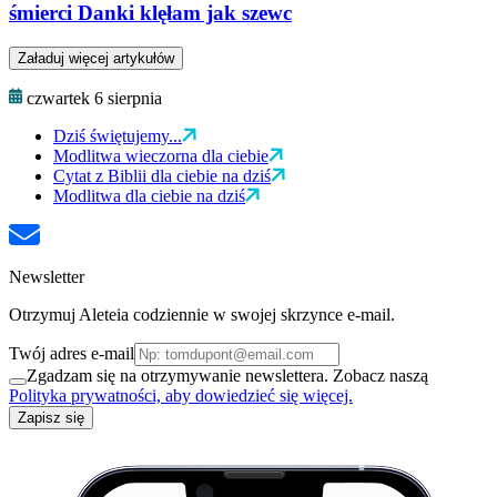
śmierci Danki klęłam jak szewc
Załaduj więcej artykułów
czwartek 6 sierpnia
Dziś świętujemy...
Modlitwa wieczorna dla ciebie
Cytat z Biblii dla ciebie na dziś
Modlitwa dla ciebie na dziś
Newsletter
Otrzymuj Aleteia codziennie w swojej skrzynce e-mail.
Twój adres e-mail
Zgadzam się na otrzymywanie newslettera. Zobacz naszą
Polityka prywatności, aby dowiedzieć się więcej.
Zapisz się