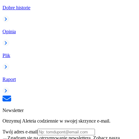
Dobre historie
Opinia
Plik
Raport
Newsletter
Otrzymuj Aleteia codziennie w swojej skrzynce e-mail.
Twój adres e-mail
Zgadzam się na otrzymywanie newslettera. Zobacz naszą