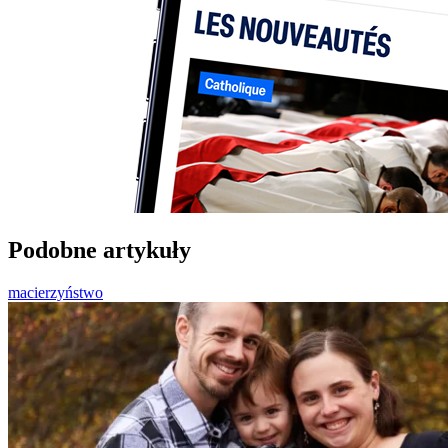
Podobne artykuły
macierzyństwo