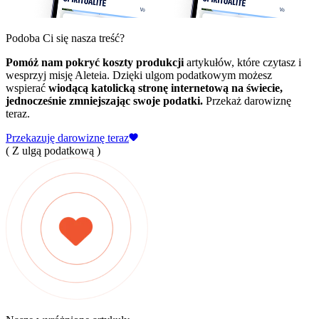
Podoba Ci się nasza treść?
Pomóż nam pokryć koszty produkcji
artykułów, które czytasz i
wesprzyj misję Aleteia. Dzięki ulgom podatkowym możesz
wspierać
wiodącą katolicką stronę internetową na świecie,
jednocześnie zmniejszając swoje podatki.
Przekaż darowiznę
teraz.
Przekazuję darowiznę teraz
( Z ulgą podatkową )