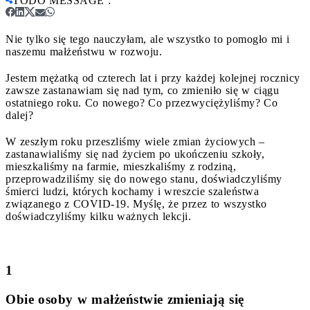
TODO MESSAGE
:
Nie tylko się tego nauczyłam, ale wszystko to pomogło mi i
naszemu małżeństwu w rozwoju.
Jestem mężatką od czterech lat i przy każdej kolejnej rocznicy
zawsze zastanawiam się nad tym, co zmieniło się w ciągu
ostatniego roku. Co nowego? Co przezwyciężyliśmy? Co
dalej?
W zeszłym roku przeszliśmy wiele zmian życiowych –
zastanawialiśmy się nad życiem po ukończeniu szkoły,
mieszkaliśmy na farmie, mieszkaliśmy z rodziną,
przeprowadziliśmy się do nowego stanu, doświadczyliśmy
śmierci ludzi, których kochamy i wreszcie szaleństwa
związanego z COVID-19. Myślę, że przez to wszystko
doświadczyliśmy kilku ważnych lekcji.
1
Obie osoby w małżeństwie zmieniają się