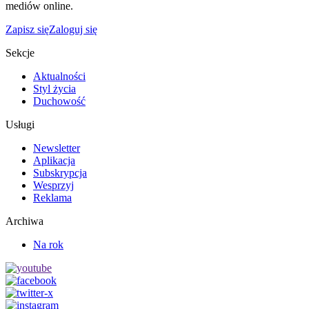
mediów online.
Zapisz się
Zaloguj się
Sekcje
Aktualności
Styl życia
Duchowość
Usługi
Newsletter
Aplikacja
Subskrypcja
Wesprzyj
Reklama
Archiwa
Na rok