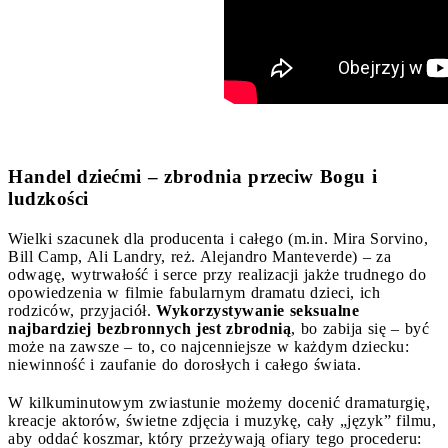
Handel dziećmi – zbrodnia przeciw Bogu i
ludzkości
Wielki szacunek dla producenta i całego (m.in. Mira Sorvino,
Bill Camp, Ali Landry, reż. Alejandro Manteverde) – za
odwagę, wytrwałość i serce przy realizacji jakże trudnego do
opowiedzenia w filmie fabularnym dramatu dzieci, ich
rodziców, przyjaciół.
Wykorzystywanie seksualne
najbardziej bezbronnych jest zbrodnią
, bo zabija się – być
może na zawsze – to, co najcenniejsze w każdym dziecku:
niewinność i zaufanie do dorosłych i całego świata.
W kilkuminutowym zwiastunie możemy docenić dramaturgię,
kreacje aktorów, świetne zdjęcia i muzykę, cały „język” filmu,
aby oddać koszmar, który przeżywają ofiary tego procederu: