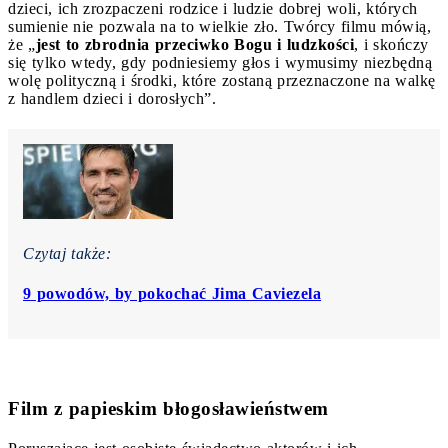
dzieci, ich zrozpaczeni rodzice i ludzie dobrej woli, których
sumienie nie pozwala na to wielkie zło. Twórcy filmu mówią,
że „
jest to zbrodnia przeciwko Bogu i ludzkości
, i skończy
się tylko wtedy, gdy podniesiemy głos i wymusimy niezbędną
wolę polityczną i środki, które zostaną przeznaczone na walkę
z handlem dzieci i dorosłych”.
Czytaj także:
9 powodów, by pokochać Jima Caviezela
Film z papieskim błogosławieństwem