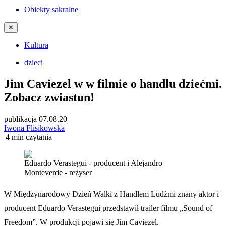
Obiekty sakralne
✕
Kultura
dzieci
Jim Caviezel w w filmie o handlu dziećmi.
Zobacz zwiastun!
publikacja 07.08.20
|
Iwona Flisikowska
|
4
min czytania
Eduardo Verastegui - producent i Alejandro
Monteverde - reżyser
W Międzynarodowy Dzień Walki z Handlem Ludźmi znany aktor i
producent Eduardo Verastegui przedstawił trailer filmu „Sound of
Freedom”. W produkcji pojawi się Jim Caviezel.