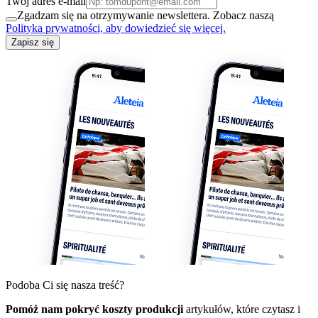
Twój adres e-mail
Zgadzam się na otrzymywanie newslettera. Zobacz naszą
Polityka prywatności, aby dowiedzieć się więcej.
Zapisz się
Podoba Ci się nasza treść?
Pomóż nam pokryć koszty produkcji
artykułów, które czytasz i