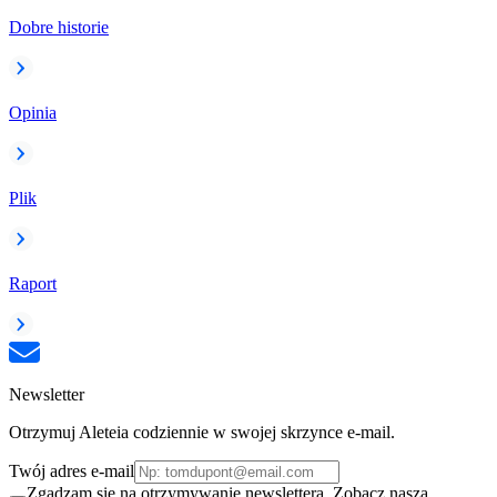
Dobre historie
Opinia
Plik
Raport
Newsletter
Otrzymuj Aleteia codziennie w swojej skrzynce e-mail.
Twój adres e-mail
Zgadzam się na otrzymywanie newslettera. Zobacz naszą