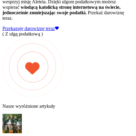
wesprzyj misję Aleteia. Dzięki ulgom podatkowym możesz
wspierać
wiodącą katolicką stronę internetową na świecie,
jednocześnie zmniejszając swoje podatki.
Przekaż darowiznę
teraz.
Przekazuję darowiznę teraz
( Z ulgą podatkową )
Nasze wyróżnione artykuły