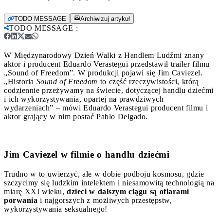
TODO MESSAGE
Archiwizuj artykuł
TODO MESSAGE
:
W Międzynarodowy Dzień Walki z Handlem Ludźmi znany
aktor i producent Eduardo Verastegui przedstawił trailer filmu
„Sound of Freedom”. W produkcji pojawi się Jim Caviezel.
„Historia
Sound of Freedom
to część rzeczywistości, którą
codziennie przeżywamy na świecie, dotyczącej handlu dziećmi
i ich wykorzystywania, opartej na prawdziwych
wydarzeniach” – mówi Eduardo Verastegui producent filmu i
aktor grający w nim postać Pablo Delgado.
Jim Caviezel w filmie o handlu dziećmi
Trudno w to uwierzyć, ale w dobie podboju kosmosu, gdzie
szczycimy się ludzkim intelektem i niesamowitą technologią na
miarę XXI wieku,
dzieci w dalszym ciągu są ofiarami
porwania
i najgorszych z możliwych przestępstw,
wykorzystywania seksualnego!