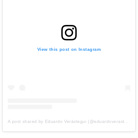
View this post on Instagram
A post shared by Eduardo Verástegui (@eduardoverastegui)