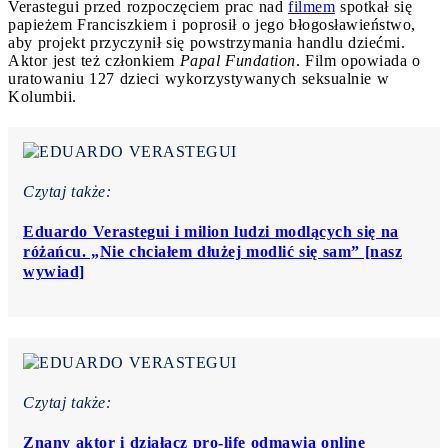
Verastegui przed rozpoczęciem prac nad
filmem
spotkał się
papieżem Franciszkiem i poprosił o jego błogosławieństwo,
aby projekt przyczynił się powstrzymania handlu dziećmi.
Aktor jest też członkiem
Papal Fundation
. Film opowiada o
uratowaniu 127 dzieci wykorzystywanych seksualnie w
Kolumbii.
Czytaj także:
Eduardo Verastegui i milion ludzi modlących się na
różańcu. „Nie chciałem dłużej modlić się sam” [nasz
wywiad]
Czytaj także:
Znany aktor i działacz pro-life odmawia online