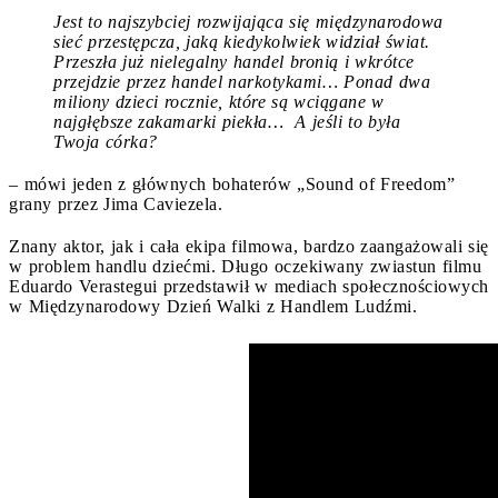
Jest to najszybciej rozwijająca się międzynarodowa
sieć przestępcza, jaką kiedykolwiek widział świat.
Przeszła już nielegalny handel bronią i wkrótce
przejdzie przez handel narkotykami… Ponad dwa
miliony dzieci rocznie, które są wciągane w
najgłębsze zakamarki piekła… A jeśli to była
Twoja córka?
– mówi jeden z głównych bohaterów „Sound of Freedom”
grany przez Jima Caviezela.
Znany aktor, jak i cała ekipa filmowa, bardzo zaangażowali się
w problem handlu dziećmi. Długo oczekiwany zwiastun filmu
Eduardo Verastegui przedstawił w mediach społecznościowych
w Międzynarodowy Dzień Walki z Handlem Ludźmi.