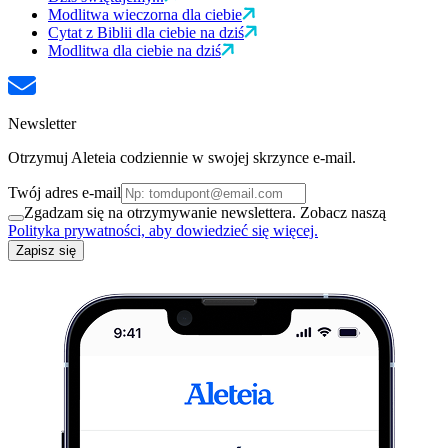
Modlitwa wieczorna dla ciebie
Cytat z Biblii dla ciebie na dziś
Modlitwa dla ciebie na dziś
Newsletter
Otrzymuj Aleteia codziennie w swojej skrzynce e-mail.
Twój adres e-mail
Zgadzam się na otrzymywanie newslettera. Zobacz naszą
Polityka prywatności, aby dowiedzieć się więcej.
Zapisz się