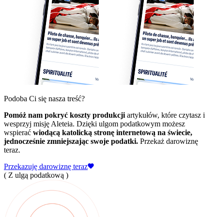
Podoba Ci się nasza treść?
Pomóż nam pokryć koszty produkcji
artykułów, które czytasz i
wesprzyj misję Aleteia. Dzięki ulgom podatkowym możesz
wspierać
wiodącą katolicką stronę internetową na świecie,
jednocześnie zmniejszając swoje podatki.
Przekaż darowiznę
teraz.
Przekazuję darowiznę teraz
( Z ulgą podatkową )