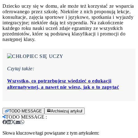
Dziecko uczy się w domu, ale może też korzystać ze wsparcia
oferowanego przez szkołę. Niektóre z nich proponują lekcje,
konsultacje, zajęcia sportowe i językowe, spotkania i wyjazdy
integracyjne; niektóre dają też stypendia. Na zakończenie
każdego roku nauki uczeń zdaje egzaminy ze wszystkich
przedmiotów, które są podstawą klasyfikacji i promocji do
następnej klasy.
Czytaj także:
Wszystko, co potrzebujesz wiedzieć o edukacji
alternatywnej, a nawet nie wiesz, jak o to zapytać
TODO MESSAGE
Archiwizuj artykuł
TODO MESSAGE
:
Słowa kluczowe/tagi powiązane z tym artykułem: