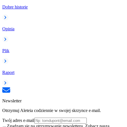
Dobre historie
Opinia
Plik
Raport
Newsletter
Otrzymuj Aleteia codziennie w swojej skrzynce e-mail.
Twój adres e-mail
Zgadzam się na otrzymywanie newslettera. Zobacz naszą