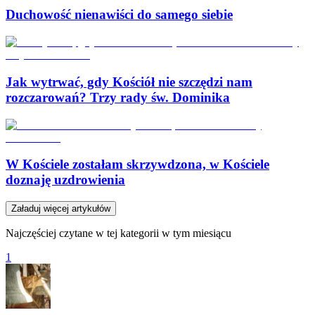
Duchowość nienawiści do samego siebie
Jak wytrwać, gdy Kościół nie szczędzi nam
rozczarowań? Trzy rady św. Dominika
W Kościele zostałam skrzywdzona, w Kościele
doznaję uzdrowienia
Załaduj więcej artykułów
Najczęściej czytane w tej kategorii w tym miesiącu
1