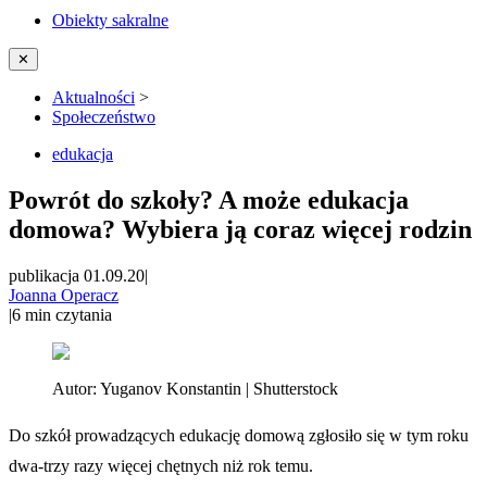
Obiekty sakralne
✕
Aktualności
>
Społeczeństwo
edukacja
Powrót do szkoły? A może edukacja
domowa? Wybiera ją coraz więcej rodzin
publikacja 01.09.20
|
Joanna Operacz
|
6
min czytania
Autor:
Yuganov Konstantin | Shutterstock
Do szkół prowadzących edukację domową zgłosiło się w tym roku
dwa-trzy razy więcej chętnych niż rok temu.