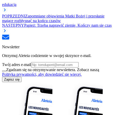
edukacja
POPRZEDNI
Zapomniane objawienia Matki Bożej i przesłanie
mające rozbłysnąć na końcu czasów
NASTĘPNY
Papież: Trzeba naprawić ziemię. Kończy nam się czas
Newsletter
Otrzymuj Aleteia codziennie w swojej skrzynce e-mail.
Twój adres e-mail
Zgadzam się na otrzymywanie newslettera. Zobacz naszą
Polityka prywatności, aby dowiedzieć się więcej.
Zapisz się