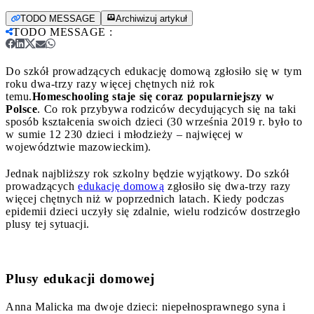
TODO MESSAGE
Archiwizuj artykuł
TODO MESSAGE
:
Do szkół prowadzących edukację domową zgłosiło się w tym
roku dwa-trzy razy więcej chętnych niż rok
temu.
Homeschooling staje się coraz popularniejszy w
Polsce
. Co rok przybywa rodziców decydujących się na taki
sposób kształcenia swoich dzieci (30 września 2019 r. było to
w sumie 12 230 dzieci i młodzieży – najwięcej w
województwie mazowieckim).
Jednak najbliższy rok szkolny będzie wyjątkowy. Do szkół
prowadzących
edukację domową
zgłosiło się dwa-trzy razy
więcej chętnych niż w poprzednich latach. Kiedy podczas
epidemii dzieci uczyły się zdalnie, wielu rodziców dostrzegło
plusy tej sytuacji.
Plusy edukacji domowej
Anna Malicka ma dwoje dzieci: niepełnosprawnego syna i