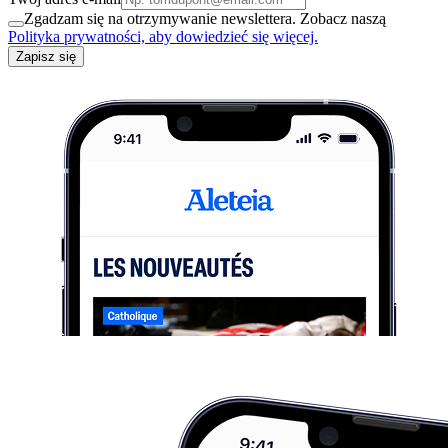
Zgadzam się na otrzymywanie newslettera. Zobacz naszą
Polityka prywatności, aby dowiedzieć się więcej.
Zapisz się