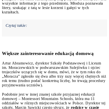
wszystkie informacje z tego przedmiotu. Młodsza poznawała
litery, szukając z tatą w lesie korzeni i gałęzi w tych
kształtach.
Czytaj także:
Większe zainteresowanie edukacją domową
Artur Abramowicz, dyrektor Szkoły Podstawowej i Liceum
im. Moraczewskich w podwarszawskim Sulejówku i ojciec
trojaczków uczących się w domu, mówi, że w tym roku do
„Moracza” zgłosiło się dwa albo trzy razy więcej chętnych niż
rok temu (trudno podać konkretną liczbę, bo trwają procedury
przyjmowania uczniów).
Podobnie jest w innej znanej szkole przyjaznej edukacji
domowej – Montessori Mountains Schools, która ma 11
oddziałów w różnych miejscowościach w Polsce. Dyrektor tej
szkoły, Marcin Sawicki często słyszy, że
rodzice w czasie