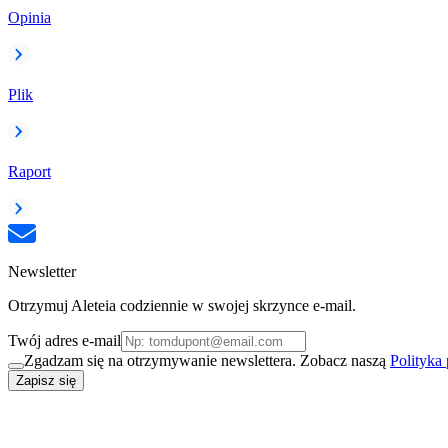
Opinia
Plik
Raport
Newsletter
Otrzymuj Aleteia codziennie w swojej skrzynce e-mail.
Twój adres e-mail
Zgadzam się na otrzymywanie newslettera. Zobacz naszą
Polityka
Zapisz się