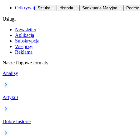
Odkrywaj
Sztuka
Historia
Sanktuaria Maryjne
Podróż
Usługi
Newsletter
Aplikacja
Subskrypcja
Wesprzyj
Reklama
Nasze flagowe formaty
Analizy
Artykuł
Dobre historie