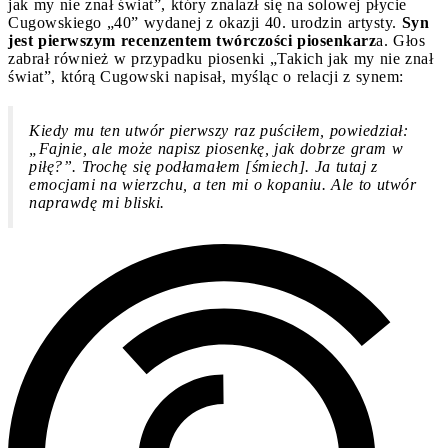
jak my nie znał świat”, który znalazł się na solowej płycie
Cugowskiego „40” wydanej z okazji 40. urodzin artysty.
Syn
jest pierwszym recenzentem twórczości piosenkarz
a. Głos
zabrał również w przypadku piosenki „Takich jak my nie znał
świat”, którą Cugowski napisał, myśląc o relacji z synem:
Kiedy mu ten utwór pierwszy raz puściłem, powiedział:
„Fajnie, ale może napisz piosenkę, jak dobrze gram w
piłę?”. Trochę się podłamałem [śmiech]. Ja tutaj z
emocjami na wierzchu, a ten mi o kopaniu. Ale to utwór
naprawdę mi bliski.