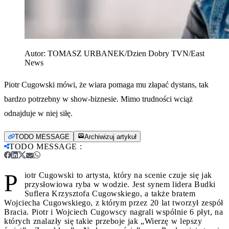
Autor:
TOMASZ URBANEK/Dzien Dobry TVN/East
News
Piotr Cugowski mówi, że wiara pomaga mu złapać dystans, tak
bardzo potrzebny w show-biznesie. Mimo trudności wciąż
odnajduje w niej siłę.
TODO MESSAGE
Archiwizuj artykuł
TODO MESSAGE
:
P
iotr Cugowski to artysta, który na scenie czuje się jak
przysłowiowa ryba w wodzie. Jest synem lidera Budki
Suflera Krzysztofa Cugowskiego, a także bratem
Wojciecha Cugowskiego, z którym przez 20 lat tworzył zespół
Bracia. Piotr i Wojciech Cugowscy nagrali wspólnie 6 płyt, na
których znalazły się takie przeboje jak „Wierzę w lepszy