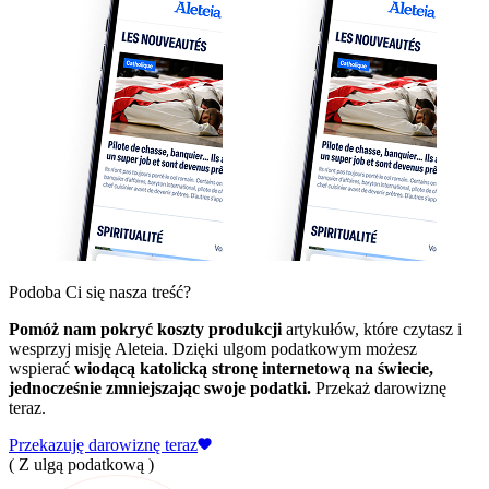
Podoba Ci się nasza treść?
Pomóż nam pokryć koszty produkcji
artykułów, które czytasz i
wesprzyj misję Aleteia. Dzięki ulgom podatkowym możesz
wspierać
wiodącą katolicką stronę internetową na świecie,
jednocześnie zmniejszając swoje podatki.
Przekaż darowiznę
teraz.
Przekazuję darowiznę teraz
( Z ulgą podatkową )