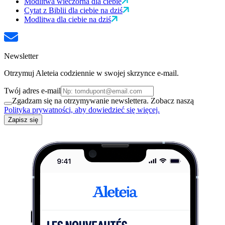
Modlitwa wieczorna dla ciebie
Cytat z Biblii dla ciebie na dziś
Modlitwa dla ciebie na dziś
Newsletter
Otrzymuj Aleteia codziennie w swojej skrzynce e-mail.
Twój adres e-mail
Zgadzam się na otrzymywanie newslettera. Zobacz naszą
Polityka prywatności, aby dowiedzieć się więcej.
Zapisz się