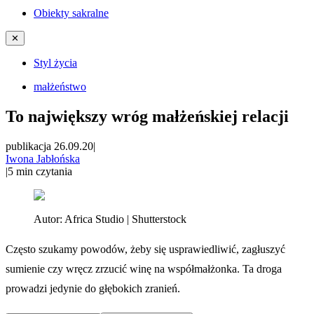
Obiekty sakralne
✕
Styl życia
małżeństwo
To największy wróg małżeńskiej relacji
publikacja 26.09.20
|
Iwona Jabłońska
|
5
min czytania
Autor:
Africa Studio | Shutterstock
Często szukamy powodów, żeby się usprawiedliwić, zagłuszyć
sumienie czy wręcz zrzucić winę na współmałżonka. Ta droga
prowadzi jedynie do głębokich zranień.