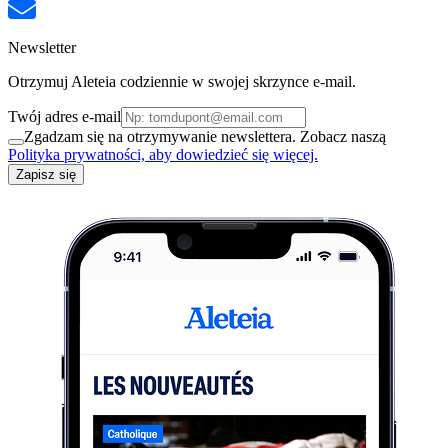
Newsletter
Otrzymuj Aleteia codziennie w swojej skrzynce e-mail.
Twój adres e-mail
Zgadzam się na otrzymywanie newslettera. Zobacz naszą
Polityka prywatności, aby dowiedzieć się więcej.
Zapisz się