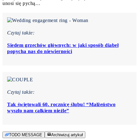
unosi się pychą…
Czytaj także:
Siedem grzechów głównych: w jaki sposób diabeł
popycha nas do niewierności
Czytaj także:
Tak świętowali 60. rocznicę ślubu! “Małżeństwo
wyszło nam całkiem nieźle”
TODO MESSAGE
Archiwizuj artykuł