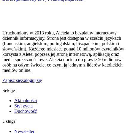
Uruchomiony w 2013 roku, Aleteia to bezpłatny internetowy
dziennik informacyjny. Strona jest dostępna w sześciu językach
(francuskim, angielskim, portugalskim, hiszpańskim, polskim i
słoweńskim). Każdego miesiąca ponad 10 milionów czytelników
korzysta z Aletei poprzez jej stronę internetową, aplikację oraz
media społecznościowe. Aleteia dociera do prawie 50 milionów
osób na całym świecie, co czyni ją jednym z liderów katolickich
mediów online.
Zapisz się
Zaloguj się
Sekcje
Aktualności
Styl życia
Duchowość
Usługi
Newsletter