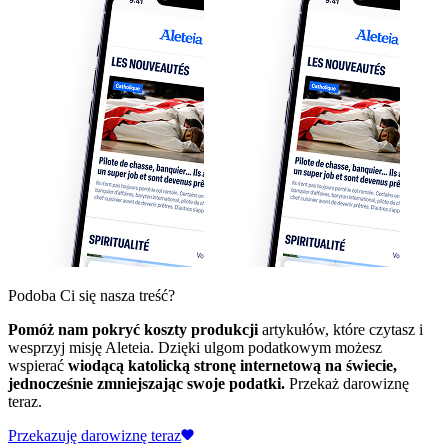
Podoba Ci się nasza treść?
Pomóż nam pokryć koszty produkcji
artykułów, które czytasz i
wesprzyj misję Aleteia. Dzięki ulgom podatkowym możesz
wspierać
wiodącą katolicką stronę internetową na świecie,
jednocześnie zmniejszając swoje podatki.
Przekaż darowiznę
teraz.
Przekazuję darowiznę teraz