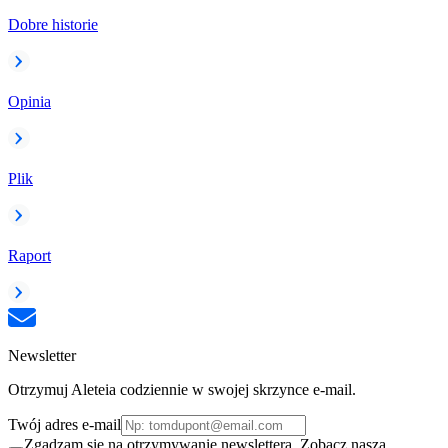
Dobre historie
Opinia
Plik
Raport
Newsletter
Otrzymuj Aleteia codziennie w swojej skrzynce e-mail.
Twój adres e-mail
Zgadzam się na otrzymywanie newslettera. Zobacz naszą