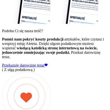
Podoba Ci się nasza treść?
Pomóż nam pokryć koszty produkcji
artykułów, które czytasz i
wesprzyj misję Aleteia. Dzięki ulgom podatkowym możesz
wspierać
wiodącą katolicką stronę internetową na świecie,
jednocześnie zmniejszając swoje podatki.
Przekaż darowiznę
teraz.
Przekazuję darowiznę teraz
( Z ulgą podatkową )