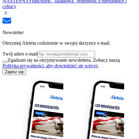
NASTĘPNY
Franciszek: „fasadowa" religijność a nierządnice i
celnicy
Newsletter
Otrzymuj Aleteia codziennie w swojej skrzynce e-mail.
Twój adres e-mail
Zgadzam się na otrzymywanie newslettera. Zobacz naszą
Polityka prywatności, aby dowiedzieć się więcej.
Zapisz się