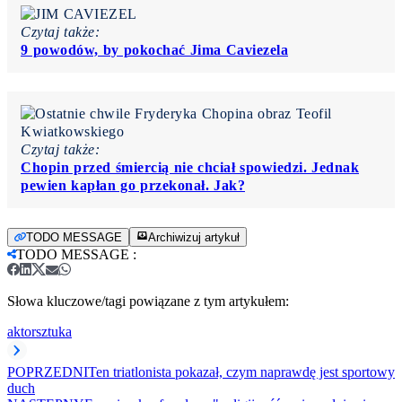
Czytaj także:
9 powodów, by pokochać Jima Caviezela
Czytaj także:
Chopin przed śmiercią nie chciał spowiedzi. Jednak
pewien kapłan go przekonał. Jak?
TODO MESSAGE
Archiwizuj artykuł
TODO MESSAGE
:
Słowa kluczowe/tagi powiązane z tym artykułem:
aktor
sztuka
POPRZEDNI
Ten triatlonista pokazał, czym naprawdę jest sportowy
duch