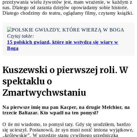
przeżywania wielu żywotów jest, mam wrażenie, w każdym z
nas. Dlatego od zarania dziejów opowiadamy sobie historie.
Dlatego chodzimy do teatru, oglądamy filmy, czytamy książki.
Czytaj także:
15 polskich gwiazd, które nie wstydzą się wiary w
Boga
Kuszewski o pierwszej roli. W
spektaklu o
Zmartwychwstaniu
Na pierwsze imię ma pan Kacper, na drugie Melchior, na
trzecie Baltazar. Kto wpadł na ten pomysł?
O ile mi wiadomo, to pomysł taty. Gdy się urodziłem, bardzo
się ucieszył. Postanowił, że syn musi nosić imiona wyjątkowe,
„królewskie”. W urzędzie stanu cywilnego urzędniczka