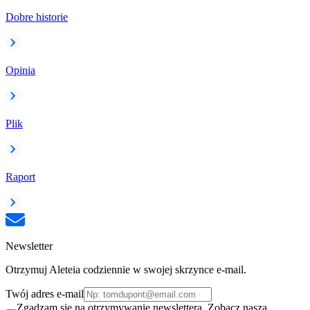
Dobre historie
Opinia
Plik
Raport
Newsletter
Otrzymuj Aleteia codziennie w swojej skrzynce e-mail.
Twój adres e-mail
Zgadzam się na otrzymywanie newslettera. Zobacz naszą