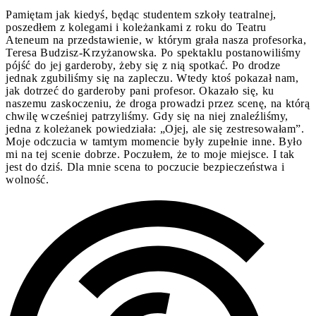
Pamiętam jak kiedyś, będąc studentem szkoły teatralnej,
poszedłem z kolegami i koleżankami z roku do Teatru
Ateneum na przedstawienie, w którym grała nasza profesorka,
Teresa Budzisz-Krzyżanowska. Po spektaklu postanowiliśmy
pójść do jej garderoby, żeby się z nią spotkać. Po drodze
jednak zgubiliśmy się na zapleczu. Wtedy ktoś pokazał nam,
jak dotrzeć do garderoby pani profesor. Okazało się, ku
naszemu zaskoczeniu, że droga prowadzi przez scenę, na którą
chwilę wcześniej patrzyliśmy. Gdy się na niej znaleźliśmy,
jedna z koleżanek powiedziała: „Ojej, ale się zestresowałam”.
Moje odczucia w tamtym momencie były zupełnie inne. Było
mi na tej scenie dobrze. Poczułem, że to moje miejsce. I tak
jest do dziś. Dla mnie scena to poczucie bezpieczeństwa i
wolność.