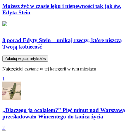
Możesz żyć w czasie lęku i niepewności tak jak św.
Edyta Stein
8 porad Edyty Stein – unikaj rzeczy, które niszczą
Twoją kobiecość
Załaduj więcej artykułów
Najczęściej czytane w tej kategorii w tym miesiącu
1
„Dlaczego ja ocalałem?” Pięć minut nad Warszawą
prześladowało Wincentego do końca życia
2