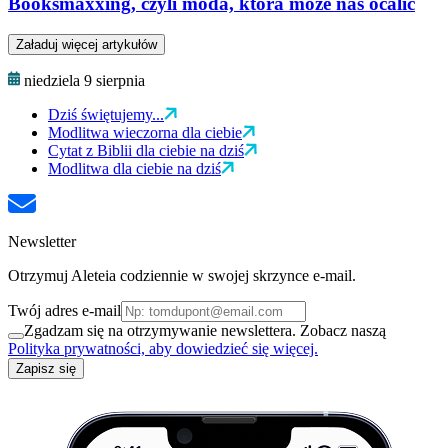
Booksmaxxing, czyli moda, która może nas ocalić
Załaduj więcej artykułów
niedziela 9 sierpnia
Dziś świętujemy...
Modlitwa wieczorna dla ciebie
Cytat z Biblii dla ciebie na dziś
Modlitwa dla ciebie na dziś
Newsletter
Otrzymuj Aleteia codziennie w swojej skrzynce e-mail.
Twój adres e-mail
Zgadzam się na otrzymywanie newslettera. Zobacz naszą
Polityka prywatności, aby dowiedzieć się więcej.
Zapisz się