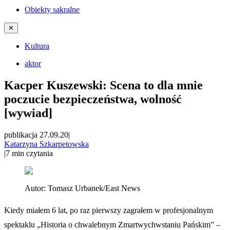
Obiekty sakralne
✕
Kultura
aktor
Kacper Kuszewski: Scena to dla mnie
poczucie bezpieczeństwa, wolność
[wywiad]
publikacja 27.09.20
|
Katarzyna Szkarpetowska
|
7
min czytania
Autor:
Tomasz Urbanek/East News
Kiedy miałem 6 lat, po raz pierwszy zagrałem w profesjonalnym
spektaklu „Historia o chwalebnym Zmartwychwstaniu Pańskim” –