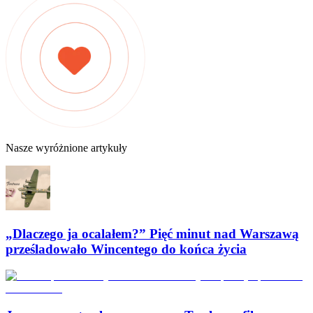
Nasze wyróżnione artykuły
„Dlaczego ja ocalałem?” Pięć minut nad Warszawą
prześladowało Wincentego do końca życia