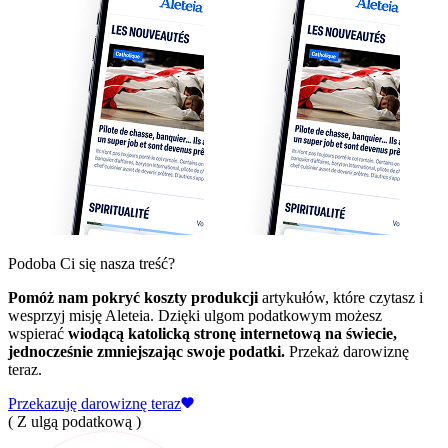
Podoba Ci się nasza treść?
Pomóż nam pokryć koszty produkcji
artykułów, które czytasz i
wesprzyj misję Aleteia. Dzięki ulgom podatkowym możesz
wspierać
wiodącą katolicką stronę internetową na świecie,
jednocześnie zmniejszając swoje podatki.
Przekaż darowiznę
teraz.
Przekazuję darowiznę teraz
( Z ulgą podatkową )