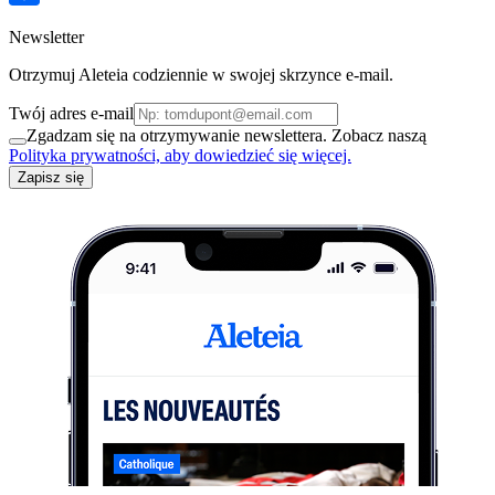
Newsletter
Otrzymuj Aleteia codziennie w swojej skrzynce e-mail.
Twój adres e-mail
Zgadzam się na otrzymywanie newslettera. Zobacz naszą
Polityka prywatności, aby dowiedzieć się więcej.
Zapisz się