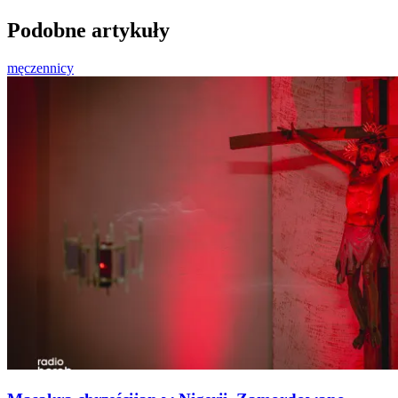
Podobne artykuły
męczennicy