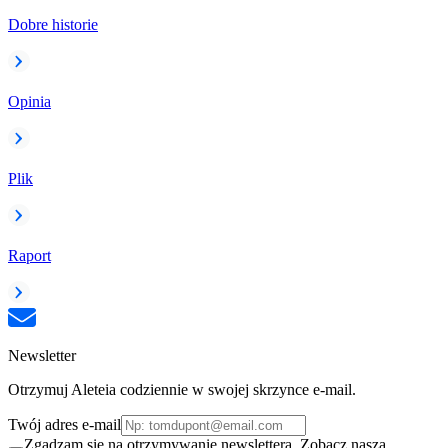
Dobre historie
Opinia
Plik
Raport
Newsletter
Otrzymuj Aleteia codziennie w swojej skrzynce e-mail.
Twój adres e-mail
Zgadzam się na otrzymywanie newslettera. Zobacz naszą