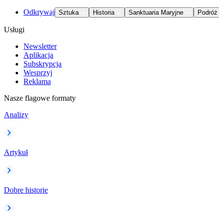
Odkrywaj
Sztuka
Historia
Sanktuaria Maryjne
Podróż
Usługi
Newsletter
Aplikacja
Subskrypcja
Wesprzyj
Reklama
Nasze flagowe formaty
Analizy
Artykuł
Dobre historie