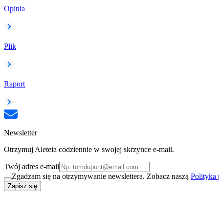
Opinia
Plik
Raport
Newsletter
Otrzymuj Aleteia codziennie w swojej skrzynce e-mail.
Twój adres e-mail
Zgadzam się na otrzymywanie newslettera. Zobacz naszą
Polityka
Zapisz się