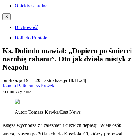
Obiekty sakralne
✕
Duchowość
Dolindo Ruotolo
Ks. Dolindo mawiał: „Dopiero po śmierci
narobię rabanu”. Oto jak działa mistyk z
Neapolu
publikacja 19.11.20
-
aktualizacja 18.11.24
|
Joanna Bątkiewicz-Brożek
|
6
min czytania
Autor:
Tomasz Kawka/East News
Księża wychodzą z uzależnień i ciężkich depresji. Wiele osób
wraca, czasem po 20 latach, do Kościoła. Ci, którzy próbowali