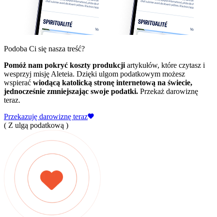
Podoba Ci się nasza treść?
Pomóż nam pokryć koszty produkcji
artykułów, które czytasz i
wesprzyj misję Aleteia. Dzięki ulgom podatkowym możesz
wspierać
wiodącą katolicką stronę internetową na świecie,
jednocześnie zmniejszając swoje podatki.
Przekaż darowiznę
teraz.
Przekazuję darowiznę teraz
( Z ulgą podatkową )