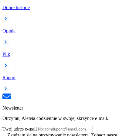
Dobre historie
Opinia
Plik
Raport
Newsletter
Otrzymuj Aleteia codziennie w swojej skrzynce e-mail.
Twój adres e-mail
Zgadzam się na otrzymywanie newslettera. Zobacz naszą