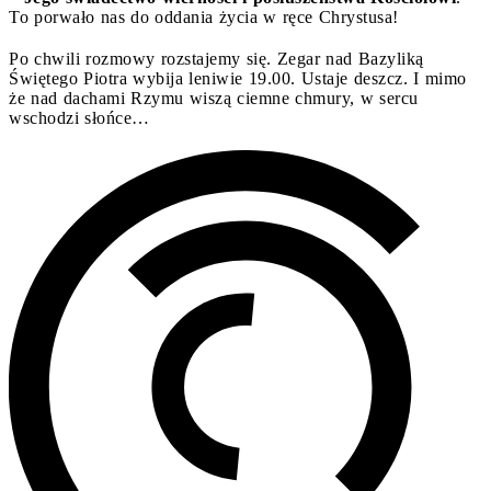
To porwało nas do oddania życia w ręce Chrystusa!
Po chwili rozmowy rozstajemy się. Zegar nad Bazyliką
Świętego Piotra wybija leniwie 19.00. Ustaje deszcz. I mimo
że nad dachami Rzymu wiszą ciemne chmury, w sercu
wschodzi słońce…