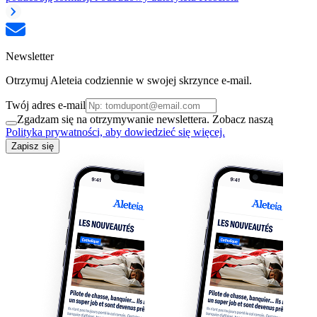
Newsletter
Otrzymuj Aleteia codziennie w swojej skrzynce e-mail.
Twój adres e-mail
Zgadzam się na otrzymywanie newslettera. Zobacz naszą
Polityka prywatności, aby dowiedzieć się więcej.
Zapisz się