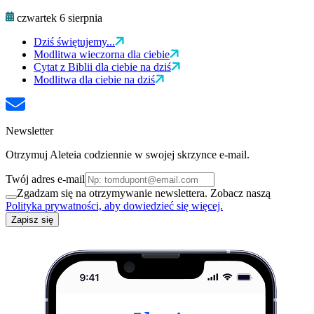
czwartek 6 sierpnia
Dziś świętujemy...
Modlitwa wieczorna dla ciebie
Cytat z Biblii dla ciebie na dziś
Modlitwa dla ciebie na dziś
Newsletter
Otrzymuj Aleteia codziennie w swojej skrzynce e-mail.
Twój adres e-mail
Zgadzam się na otrzymywanie newslettera. Zobacz naszą
Polityka prywatności, aby dowiedzieć się więcej.
Zapisz się