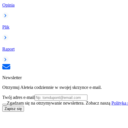
Opinia
Plik
Raport
Newsletter
Otrzymuj Aleteia codziennie w swojej skrzynce e-mail.
Twój adres e-mail
Zgadzam się na otrzymywanie newslettera. Zobacz naszą
Polityka
Zapisz się