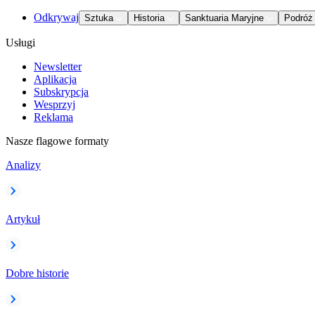
Odkrywaj
Sztuka
Historia
Sanktuaria Maryjne
Podróż
Usługi
Newsletter
Aplikacja
Subskrypcja
Wesprzyj
Reklama
Nasze flagowe formaty
Analizy
Artykuł
Dobre historie