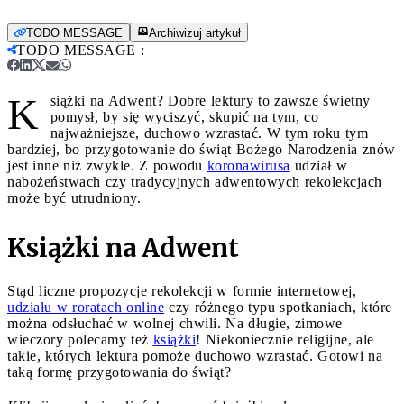
TODO MESSAGE
Archiwizuj artykuł
TODO MESSAGE
:
K
siążki na Adwent? Dobre lektury to zawsze świetny
pomysł, by się wyciszyć, skupić na tym, co
najważniejsze, duchowo wzrastać. W tym roku tym
bardziej, bo przygotowanie do świąt Bożego Narodzenia znów
jest inne niż zwykle. Z powodu
koronawirusa
udział w
nabożeństwach czy tradycyjnych adwentowych rekolekcjach
może być utrudniony.
Książki na Adwent
Stąd liczne propozycje rekolekcji w formie internetowej,
udziału w roratach online
czy różnego typu spotkaniach, które
można odsłuchać w wolnej chwili. Na długie, zimowe
wieczory polecamy też
książki
! Niekoniecznie religijne, ale
takie, których lektura pomoże duchowo wzrastać. Gotowi na
taką formę przygotowania do świąt?