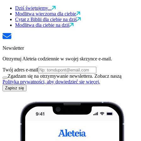
Dziś świętujemy...
Modlitwa wieczorna dla ciebie
Cytat z Biblii dla ciebie na dziś
Modlitwa dla ciebie na dziś
Newsletter
Otrzymuj Aleteia codziennie w swojej skrzynce e-mail.
Twój adres e-mail
Zgadzam się na otrzymywanie newslettera. Zobacz naszą
Polityka prywatności, aby dowiedzieć się więcej.
Zapisz się