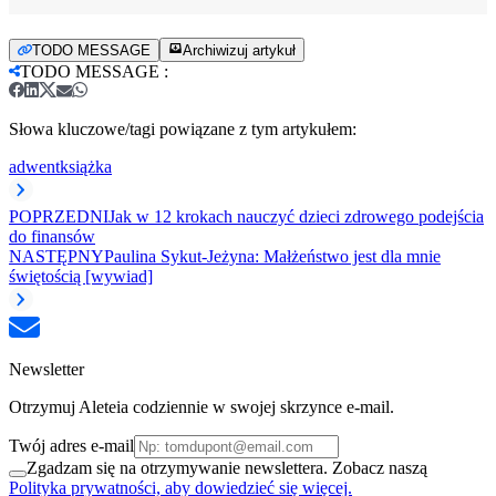
TODO MESSAGE
Archiwizuj artykuł
TODO MESSAGE
:
Słowa kluczowe/tagi powiązane z tym artykułem:
adwent
książka
POPRZEDNI
Jak w 12 krokach nauczyć dzieci zdrowego podejścia
do finansów
NASTĘPNY
Paulina Sykut-Jeżyna: Małżeństwo jest dla mnie
świętością [wywiad]
Newsletter
Otrzymuj Aleteia codziennie w swojej skrzynce e-mail.
Twój adres e-mail
Zgadzam się na otrzymywanie newslettera. Zobacz naszą
Polityka prywatności, aby dowiedzieć się więcej.