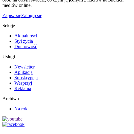
mediów online.
Zapisz się
Zaloguj się
Sekcje
Aktualności
Styl życia
Duchowość
Usługi
Newsletter
Aplikacja
Subskrypcja
Wesprzyj
Reklama
Archiwa
Na rok