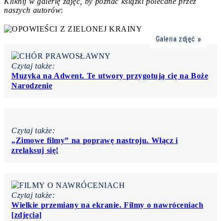
Kliknij w galerię zdjęć, by poznać książki polecane przez
naszych autorów
:
Galeria zdjęć
Czytaj także:
Muzyka na Adwent. Te utwory przygotują cię na Boże
Narodzenie
Czytaj także:
„Zimowe filmy” na poprawę nastroju. Włącz i
zrelaksuj się!
Czytaj także:
Wielkie przemiany na ekranie. Filmy o nawróceniach
[zdjęcia]