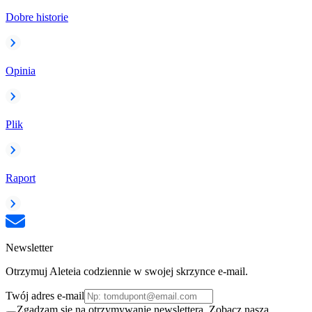
Dobre historie
Opinia
Plik
Raport
Newsletter
Otrzymuj Aleteia codziennie w swojej skrzynce e-mail.
Twój adres e-mail
Zgadzam się na otrzymywanie newslettera. Zobacz naszą