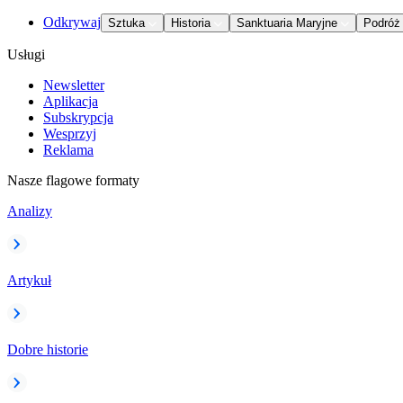
Odkrywaj
Sztuka
Historia
Sanktuaria Maryjne
Podróż
Usługi
Newsletter
Aplikacja
Subskrypcja
Wesprzyj
Reklama
Nasze flagowe formaty
Analizy
Artykuł
Dobre historie