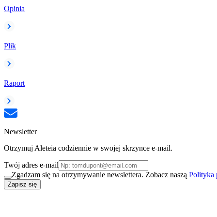
Opinia
Plik
Raport
Newsletter
Otrzymuj Aleteia codziennie w swojej skrzynce e-mail.
Twój adres e-mail
Zgadzam się na otrzymywanie newslettera. Zobacz naszą
Polityka
Zapisz się