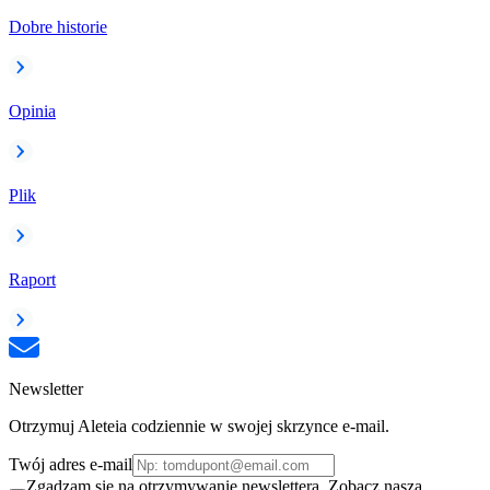
Dobre historie
Opinia
Plik
Raport
Newsletter
Otrzymuj Aleteia codziennie w swojej skrzynce e-mail.
Twój adres e-mail
Zgadzam się na otrzymywanie newslettera. Zobacz naszą