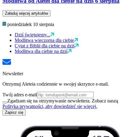
Modlitwa od Aletei dla ciebie na dziś 6 sierpnia
Załaduj więcej artykułów
poniedziałek 10 sierpnia
Dziś świętujemy...
Modlitwa wieczorna dla ciebie
Cytat z Biblii dla ciebie na dziś
Modlitwa dla ciebie na dziś
Newsletter
Otrzymuj Aleteia codziennie w swojej skrzynce e-mail.
Twój adres e-mail
Zgadzam się na otrzymywanie newslettera. Zobacz naszą
Polityka prywatności, aby dowiedzieć się więcej.
Zapisz się