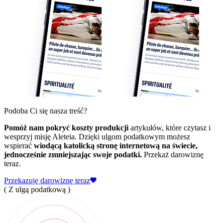
Podoba Ci się nasza treść?
Pomóż nam pokryć koszty produkcji
artykułów, które czytasz i
wesprzyj misję Aleteia. Dzięki ulgom podatkowym możesz
wspierać
wiodącą katolicką stronę internetową na świecie,
jednocześnie zmniejszając swoje podatki.
Przekaż darowiznę
teraz.
Przekazuję darowiznę teraz
( Z ulgą podatkową )