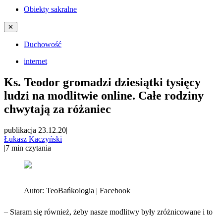
Obiekty sakralne
✕
Duchowość
internet
Ks. Teodor gromadzi dziesiątki tysięcy
ludzi na modlitwie online. Całe rodziny
chwytają za różaniec
publikacja 23.12.20
|
Łukasz Kaczyński
|
7
min czytania
Autor:
TeoBańkologia | Facebook
– Staram się również, żeby nasze modlitwy były zróżnicowane i to