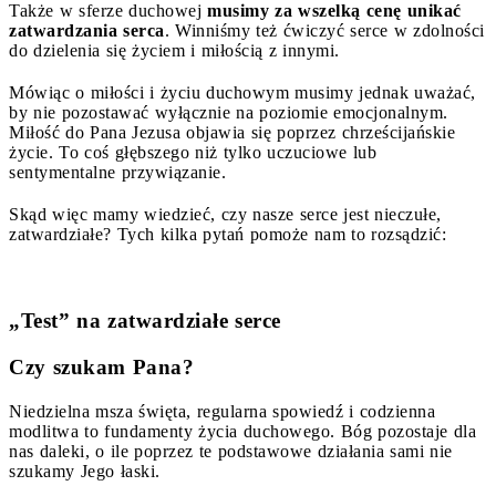
Także w sferze duchowej
musimy za wszelką cenę unikać
zatwardzania serca
. Winniśmy też ćwiczyć serce w zdolności
do dzielenia się życiem i miłością z innymi.
Mówiąc o miłości i życiu duchowym musimy jednak uważać,
by nie pozostawać wyłącznie na poziomie emocjonalnym.
Miłość do Pana Jezusa objawia się poprzez chrześcijańskie
życie. To coś głębszego niż tylko uczuciowe lub
sentymentalne przywiązanie.
Skąd więc mamy wiedzieć, czy nasze serce jest nieczułe,
zatwardziałe? Tych kilka pytań pomoże nam to rozsądzić:
„Test” na zatwardziałe serce
Czy szukam Pana?
Niedzielna msza święta, regularna spowiedź i codzienna
modlitwa to fundamenty życia duchowego. Bóg pozostaje dla
nas daleki, o ile poprzez te podstawowe działania sami nie
szukamy Jego łaski.