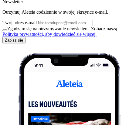
Newsletter
Otrzymuj Aleteia codziennie w swojej skrzynce e-mail.
Twój adres e-mail
Zgadzam się na otrzymywanie newslettera. Zobacz naszą
Polityka prywatności, aby dowiedzieć się więcej.
Zapisz się