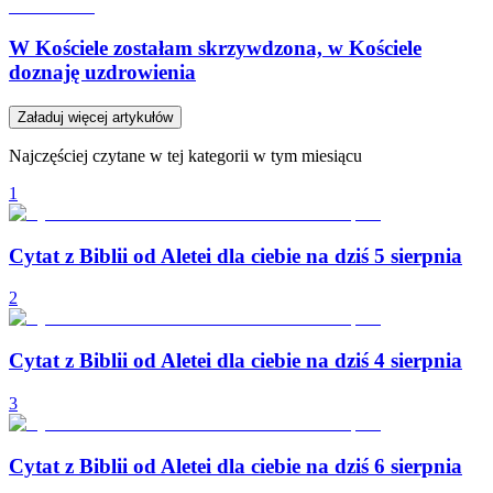
W Kościele zostałam skrzywdzona, w Kościele
doznaję uzdrowienia
Załaduj więcej artykułów
Najczęściej czytane w tej kategorii w tym miesiącu
1
Cytat z Biblii od Aletei dla ciebie na dziś 5 sierpnia
2
Cytat z Biblii od Aletei dla ciebie na dziś 4 sierpnia
3
Cytat z Biblii od Aletei dla ciebie na dziś 6 sierpnia