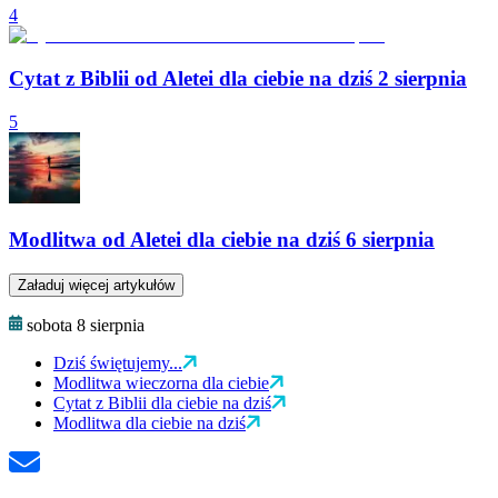
4
Cytat z Biblii od Aletei dla ciebie na dziś 2 sierpnia
5
Modlitwa od Aletei dla ciebie na dziś 6 sierpnia
Załaduj więcej artykułów
sobota 8 sierpnia
Dziś świętujemy...
Modlitwa wieczorna dla ciebie
Cytat z Biblii dla ciebie na dziś
Modlitwa dla ciebie na dziś