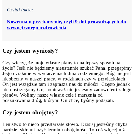
Czytaj także:
Nowenna o przebaczenie, czyli 9 dni prowadzących do
wewnętrznego uzdrowienia
Czy jestem wyniosły?
Czy wierzę, że moje własne plany to najlepszy sposób na
życie? Jeśli nie będziemy nieustannie szukać Pana, przegapimy
Jego działanie w wydarzeniach dnia codziennego. Bóg nie jest
nieobecny w naszej pracy, w rodzinach czy w przyjaciołach.
On jest wszędzie tam i zaprasza nas do miłości. Często jednak
nie dostrzegamy Go, ponieważ nie jesteśmy zadowoleni z Jego
planów. Wolimy nasze własne cele i marzenia od
poszukiwania dróg, którymi On chce, byśmy podążali.
Czy jestem obojętny?
Lenistwo to nieco przestarzałe słowo. Dzisiaj jesteśmy chyba
bardziej skłonni użyć terminu obojętność. To coś więcej niż