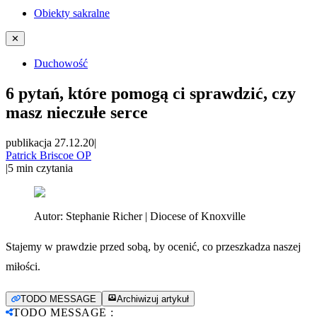
Obiekty sakralne
✕
Duchowość
6 pytań, które pomogą ci sprawdzić, czy
masz nieczułe serce
publikacja 27.12.20
|
Patrick Briscoe OP
|
5
min czytania
Autor:
Stephanie Richer | Diocese of Knoxville
Stajemy w prawdzie przed sobą, by ocenić, co przeszkadza naszej
miłości.
TODO MESSAGE
Archiwizuj artykuł
TODO MESSAGE
: