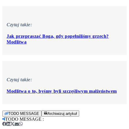
Czytaj także:
Jak przepraszać Boga, gdy popełniliśmy grzech?
Modlitwa
Czytaj także:
Modlitwa o to, byśmy byli szczęśliwym małżeństwem
TODO MESSAGE
Archiwizuj artykuł
TODO MESSAGE
: