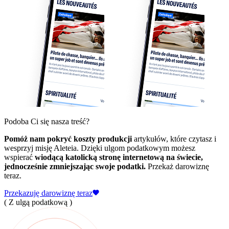
Podoba Ci się nasza treść?
Pomóż nam pokryć koszty produkcji
artykułów, które czytasz i
wesprzyj misję Aleteia. Dzięki ulgom podatkowym możesz
wspierać
wiodącą katolicką stronę internetową na świecie,
jednocześnie zmniejszając swoje podatki.
Przekaż darowiznę
teraz.
Przekazuję darowiznę teraz
( Z ulgą podatkową )