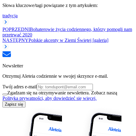
Słowa kluczowe/tagi powiązane z tym artykułem:
tradycja
POPRZEDNI
Bohaterowie życia codziennego, którzy pomogli nam
przetrwać 2020
NASTĘPNY
Polskie akcenty w Ziemi Świętej [galeria]
Newsletter
Otrzymuj Aleteia codziennie w swojej skrzynce e-mail.
Twój adres e-mail
Zgadzam się na otrzymywanie newslettera. Zobacz naszą
Polityka prywatności, aby dowiedzieć się więcej.
Zapisz się