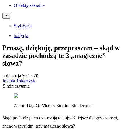
Obiekty sakralne
✕
Styl życia
tradycja
Proszę, dziękuję, przepraszam – skąd w
zasadzie pochodzą te 3 „magiczne”
słowa?
publikacja 30.12.20
|
Jolanta Tokarczyk
|
5
min czytania
Autor:
Day Of Victory Studio | Shutterstock
Skąd pochodzą i co oznaczają te najważniejsze dla grzeczności,
znane wszystkim, trzy magiczne słowa?