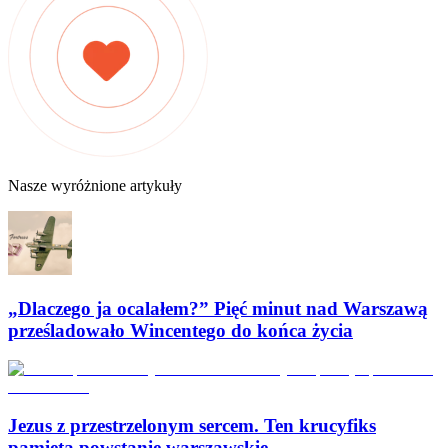
Nasze wyróżnione artykuły
„Dlaczego ja ocalałem?” Pięć minut nad Warszawą
prześladowało Wincentego do końca życia
Jezus z przestrzelonym sercem. Ten krucyfiks
pamięta powstanie warszawskie