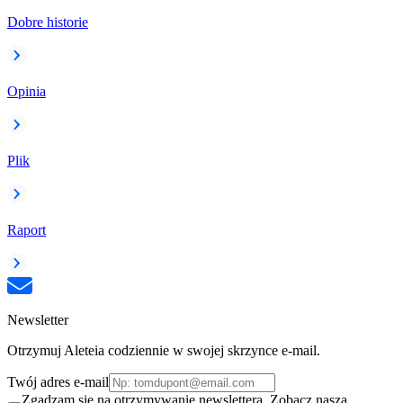
Dobre historie
Opinia
Plik
Raport
Newsletter
Otrzymuj Aleteia codziennie w swojej skrzynce e-mail.
Twój adres e-mail
Zgadzam się na otrzymywanie newslettera. Zobacz naszą