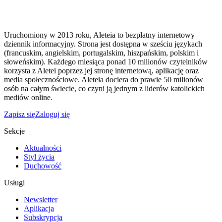
Uruchomiony w 2013 roku, Aleteia to bezpłatny internetowy
dziennik informacyjny. Strona jest dostępna w sześciu językach
(francuskim, angielskim, portugalskim, hiszpańskim, polskim i
słoweńskim). Każdego miesiąca ponad 10 milionów czytelników
korzysta z Aletei poprzez jej stronę internetową, aplikację oraz
media społecznościowe. Aleteia dociera do prawie 50 milionów
osób na całym świecie, co czyni ją jednym z liderów katolickich
mediów online.
Zapisz się
Zaloguj się
Sekcje
Aktualności
Styl życia
Duchowość
Usługi
Newsletter
Aplikacja
Subskrypcja