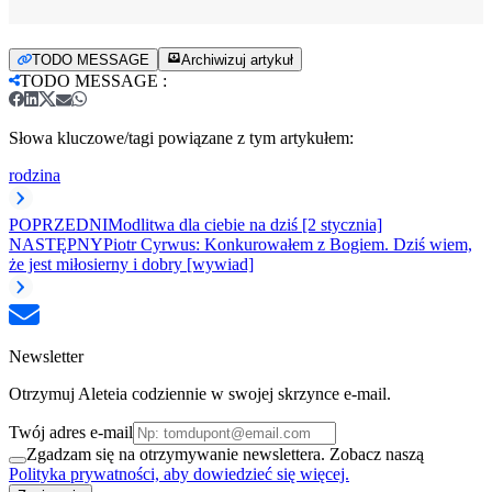
TODO MESSAGE
Archiwizuj artykuł
TODO MESSAGE
:
Słowa kluczowe/tagi powiązane z tym artykułem:
rodzina
POPRZEDNI
Modlitwa dla ciebie na dziś [2 stycznia]
NASTĘPNY
Piotr Cyrwus: Konkurowałem z Bogiem. Dziś wiem,
że jest miłosierny i dobry [wywiad]
Newsletter
Otrzymuj Aleteia codziennie w swojej skrzynce e-mail.
Twój adres e-mail
Zgadzam się na otrzymywanie newslettera. Zobacz naszą
Polityka prywatności, aby dowiedzieć się więcej.