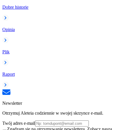
Dobre historie
Opinia
Plik
Raport
Newsletter
Otrzymuj Aleteia codziennie w swojej skrzynce e-mail.
Twój adres e-mail
Zgadzam się na otrzymywanie newslettera. Zobacz naszą