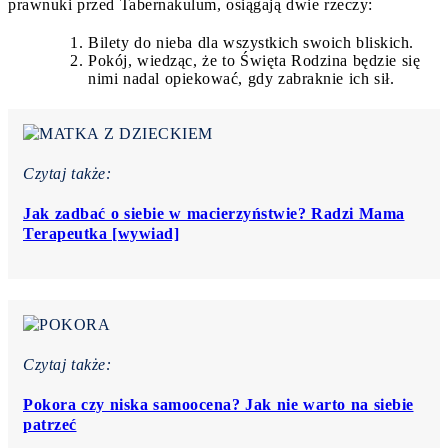
prawnuki przed Tabernakulum, osiągają dwie rzeczy:
Bilety do nieba dla wszystkich swoich bliskich.
Pokój, wiedząc, że to Święta Rodzina będzie się
nimi nadal opiekować, gdy zabraknie ich sił.
Czytaj także:
Jak zadbać o siebie w macierzyństwie? Radzi Mama
Terapeutka [wywiad]
Czytaj także:
Pokora czy niska samoocena? Jak nie warto na siebie
patrzeć