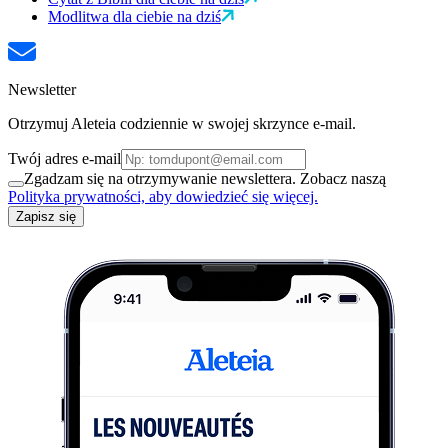
Modlitwa dla ciebie na dziś
Newsletter
Otrzymuj Aleteia codziennie w swojej skrzynce e-mail.
Twój adres e-mail
Zgadzam się na otrzymywanie newslettera. Zobacz naszą
Polityka prywatności, aby dowiedzieć się więcej.
Zapisz się