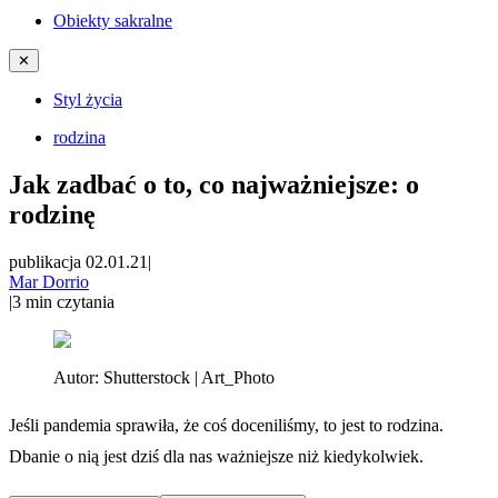
Obiekty sakralne
✕
Styl życia
rodzina
Jak zadbać o to, co najważniejsze: o
rodzinę
publikacja 02.01.21
|
Mar Dorrio
|
3
min czytania
Autor:
Shutterstock | Art_Photo
Jeśli pandemia sprawiła, że coś doceniliśmy, to jest to rodzina.
Dbanie o nią jest dziś dla nas ważniejsze niż kiedykolwiek.