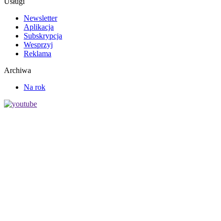
Usługi
Newsletter
Aplikacja
Subskrypcja
Wesprzyj
Reklama
Archiwa
Na rok