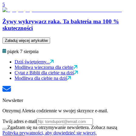
5
Żywy wykrywacz raka. Ta bakteria ma 100 %
skuteczności
Załaduj więcej artykułów
piątek 7 sierpnia
Dziś świętujemy...
Modlitwa wieczorna dla ciebie
Cytat z Biblii dla ciebie na dziś
Modlitwa dla ciebie na dziś
Newsletter
Otrzymuj Aleteia codziennie w swojej skrzynce e-mail.
Twój adres e-mail
Zgadzam się na otrzymywanie newslettera. Zobacz naszą
Polityka prywatności, aby dowiedzieć się więcej.