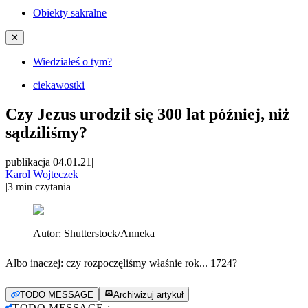
Obiekty sakralne
✕
Wiedziałeś o tym?
ciekawostki
Czy Jezus urodził się 300 lat później, niż
sądziliśmy?
publikacja 04.01.21
|
Karol Wojteczek
|
3
min czytania
Autor:
Shutterstock/Anneka
Albo inaczej: czy rozpoczęliśmy właśnie rok... 1724?
TODO MESSAGE
Archiwizuj artykuł
TODO MESSAGE
: