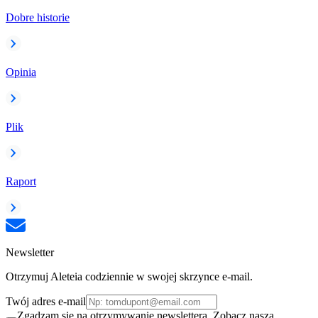
Dobre historie
Opinia
Plik
Raport
Newsletter
Otrzymuj Aleteia codziennie w swojej skrzynce e-mail.
Twój adres e-mail
Zgadzam się na otrzymywanie newslettera. Zobacz naszą