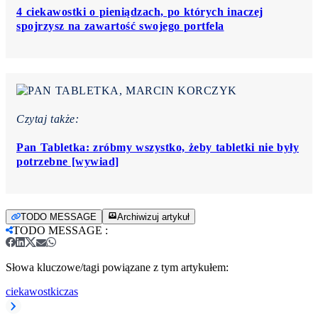
4 ciekawostki o pieniądzach, po których inaczej
spojrzysz na zawartość swojego portfela
Czytaj także:
Pan Tabletka: zróbmy wszystko, żeby tabletki nie były
potrzebne [wywiad]
TODO MESSAGE
Archiwizuj artykuł
TODO MESSAGE
:
Słowa kluczowe/tagi powiązane z tym artykułem:
ciekawostki
czas