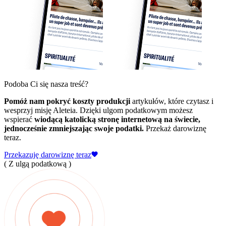
Podoba Ci się nasza treść?
Pomóż nam pokryć koszty produkcji
artykułów, które czytasz i
wesprzyj misję Aleteia. Dzięki ulgom podatkowym możesz
wspierać
wiodącą katolicką stronę internetową na świecie,
jednocześnie zmniejszając swoje podatki.
Przekaż darowiznę
teraz.
Przekazuję darowiznę teraz
( Z ulgą podatkową )