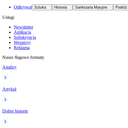
Odkrywaj
Sztuka
Historia
Sanktuaria Maryjne
Podróż
Usługi
Newsletter
Aplikacja
Subskrypcja
Wesprzyj
Reklama
Nasze flagowe formaty
Analizy
Artykuł
Dobre historie