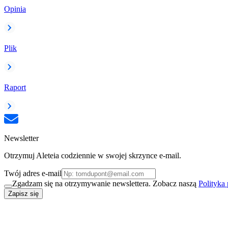
Opinia
Plik
Raport
Newsletter
Otrzymuj Aleteia codziennie w swojej skrzynce e-mail.
Twój adres e-mail
Zgadzam się na otrzymywanie newslettera. Zobacz naszą
Polityka
Zapisz się